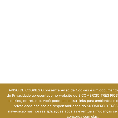
AVISO DE COOKIES O presente Aviso de Cookies é um documento
de Privacidade apresentado no website do SICOMÉRCIO TRÊS RIOS. 
cookies, entretanto, você pode encontrar links para ambientes ext
privacidade não são de responsabilidade do SICOMÉRCIO TRÊS 
navegação nas nossas aplicações após as eventuais mudanças se 
concorda com elas.