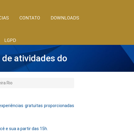
CIAS
CONTATO
DOWNLOADS
LGPD
 de atividades do
ira Rio
experiências gratuitas proporcionadas
 e sua a partir das 15h.