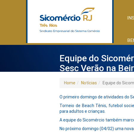
IN
BE
Equipe do Sicomérc
Sesc Verão na Beir
Home
Notícias
Equipe do Sicom
O primeiro domingo de atividades do 
Torneio de Beach Tênis, futebol soci
para adultos e crianças.
A equipe do Sicomércio também marcou
No próximo domingo (04/02) uma nova 