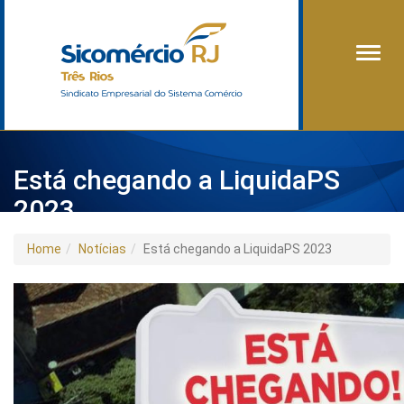
Alter
Está chegando a LiquidaPS
2023
Home
Notícias
Está chegando a LiquidaPS 2023