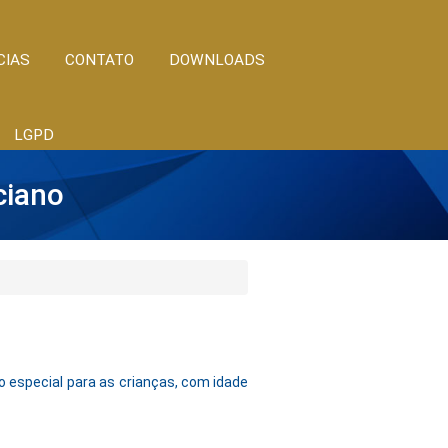
CIAS
CONTATO
DOWNLOADS
LGPD
ciano
o especial para as crianças, com idade