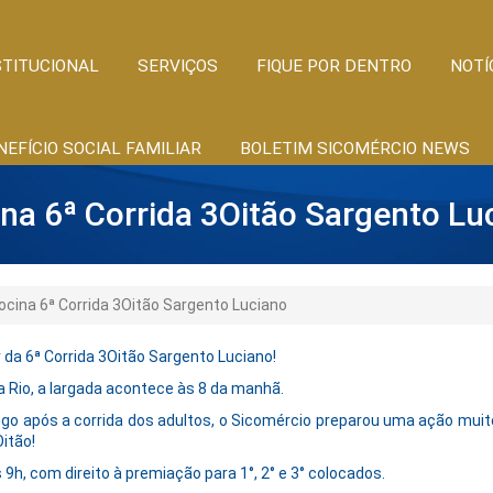
STITUCIONAL
SERVIÇOS
FIQUE POR DENTRO
NOTÍ
NEFÍCIO SOCIAL FAMILIAR
BOLETIM SICOMÉRCIO NEWS
ina 6ª Corrida 3Oitão Sargento Lu
ocina 6ª Corrida 3Oitão Sargento Luciano
 da 6ª Corrida 3Oitão Sargento Luciano!
a Rio, a largada acontece às 8 da manhã.
 logo após a corrida dos adultos, o Sicomércio preparou uma ação muit
Oitão!
 9h, com direito à premiação para 1°, 2° e 3° colocados.