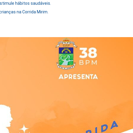
estimule hábitos saudáveis.
 crianças na Corrida Mirim.