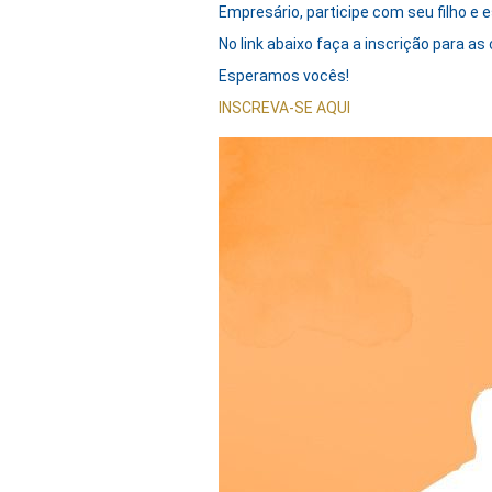
Empresário, participe com seu filho e 
No link abaixo faça a inscrição para as
Esperamos vocês!
INSCREVA-SE AQUI