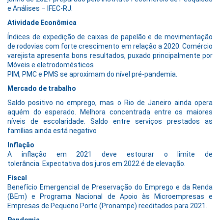
e Análises – IFEC-RJ.
Atividade Econômica
Índices de expedição de caixas de papelão e de movimentação
de rodovias com forte crescimento em relação a 2020. Comércio
varejista apresenta bons resultados, puxado principalmente por
Móveis e eletrodomésticos
PIM, PMC e PMS se aproximam do nível pré-pandemia.
Mercado de trabalho
Saldo positivo no emprego, mas o Rio de Janeiro ainda opera
aquém do esperado. Melhora concentrada entre os maiores
níveis de escolaridade. Saldo entre serviços prestados as
famílias ainda está negativo
Inflação
A inflação em 2021 deve estourar o limite de
tolerância. Expectativa dos juros em 2022 é de elevação.
Fiscal
Benefício Emergencial de Preservação do Emprego e da Renda
(BEm) e Programa Nacional de Apoio às Microempresas e
Empresas de Pequeno Porte (Pronampe) reeditados para 2021.
Pandemia