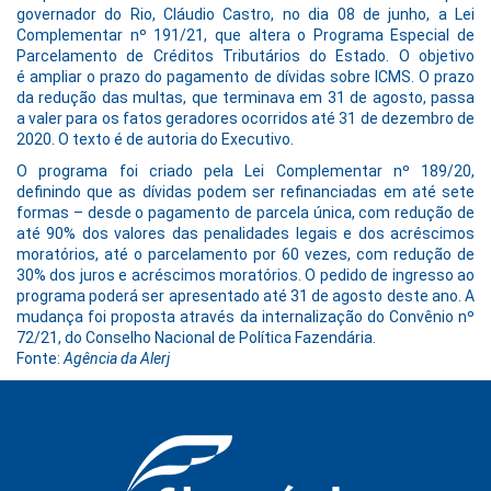
governador do Rio, Cláudio Castro, no dia 08 de junho, a Lei
Complementar nº 191/21, que altera o Programa Especial de
Parcelamento de Créditos Tributários do Estado. O objetivo
é ampliar o prazo do pagamento de dívidas sobre ICMS. O prazo
da redução das multas, que terminava em 31 de agosto, passa
a valer para os fatos geradores ocorridos até 31 de dezembro de
2020. O texto é de autoria do Executivo.
O programa foi criado pela Lei Complementar nº 189/20,
definindo que as dívidas podem ser refinanciadas em até sete
formas – desde o pagamento de parcela única, com redução de
até 90% dos valores das penalidades legais e dos acréscimos
moratórios, até o parcelamento por 60 vezes, com redução de
30% dos juros e acréscimos moratórios. O pedido de ingresso ao
programa poderá ser apresentado até 31 de agosto deste ano. A
mudança foi proposta através da internalização do Convênio nº
72/21, do Conselho Nacional de Política Fazendária.
Fonte:
Agência da Alerj