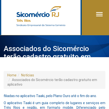
Alter
Associados do Sicomércio
terão cadastro gratuito em
aplicativo
Home
Notícias
Associados do Sicomércio terão cadastro gratuito em
aplicativo
filiadas no aplicativo Taaki, pelo Plano Ouro até o fim do ano.
O aplicativo Taaki é um guia completo de lugares e serviços em
Três Rios e região, em formato mobile. Diferenciado pelo