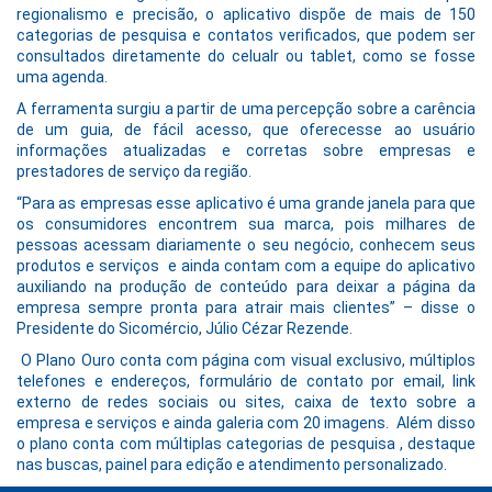
regionalismo e precisão, o aplicativo dispõe de mais de 150
categorias de pesquisa e contatos verificados, que podem ser
consultados diretamente do celualr ou tablet, como se fosse
uma agenda.
A ferramenta surgiu a partir de uma percepção sobre a carência
de um guia, de fácil acesso, que oferecesse ao usuário
informações atualizadas e corretas sobre empresas e
prestadores de serviço da região.
“Para as empresas esse aplicativo é uma grande janela para que
os consumidores encontrem sua marca, pois milhares de
pessoas acessam diariamente o seu negócio, conhecem seus
produtos e serviços e ainda contam com a equipe do aplicativo
auxiliando na produção de conteúdo para deixar a página da
empresa sempre pronta para atrair mais clientes” – disse o
Presidente do Sicomércio, Júlio Cézar Rezende.
O Plano Ouro conta com página com visual exclusivo, múltiplos
telefones e endereços, formulário de contato por email, link
externo de redes sociais ou sites, caixa de texto sobre a
empresa e serviços e ainda galeria com 20 imagens. Além disso
o plano conta com múltiplas categorias de pesquisa , destaque
nas buscas, painel para edição e atendimento personalizado.