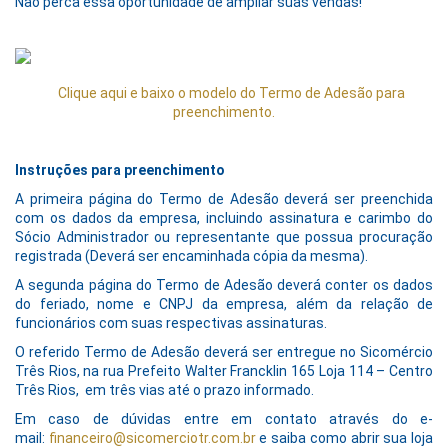
Não perca essa oportunidade de ampliar suas vendas!
Clique aqui e baixo o modelo do Termo de Adesão para
preenchimento.
Instruções para preenchimento
A primeira página do Termo de Adesão deverá ser preenchida
com os dados da empresa, incluindo assinatura e carimbo do
Sócio Administrador ou representante que possua procuração
registrada (Deverá ser encaminhada cópia da mesma).
A segunda página do Termo de Adesão deverá conter os dados
do feriado, nome e CNPJ da empresa, além da relação de
funcionários com suas respectivas assinaturas.
O referido Termo de Adesão deverá ser entregue no Sicomércio
Três Rios, na rua Prefeito Walter Francklin 165 Loja 114 – Centro
Três Rios, em três vias até o prazo informado.
Em caso de dúvidas entre em contato através do e-
mail:
financeiro@sicomerciotr.com.br
e saiba como abrir sua loja