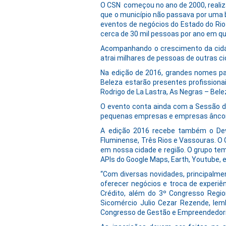
O CSN começou no ano de 2000, realiz
que o município não passava por uma
eventos de negócios do Estado do Rio 
cerca de 30 mil pessoas por ano em qu
Acompanhando o crescimento da cidad
atrai milhares de pessoas de outras ci
Na edição de 2016, grandes nomes pa
Beleza estarão presentes profissiona
Rodrigo de La Lastra, As Negras – Bele
O evento conta ainda com a Sessão de 
pequenas empresas e empresas âncoras
A edição 2016 recebe também o Devf
Fluminense, Três Rios e Vassouras. O
em nossa cidade e região. O grupo tem
APIs do Google Maps, Earth, Youtube, e
“Com diversas novidades, principalmen
oferecer negócios e troca de experiê
Crédito, além do 3º Congresso Regi
Sicomércio Julio Cezar Rezende, lem
Congresso de Gestão e Empreendedor