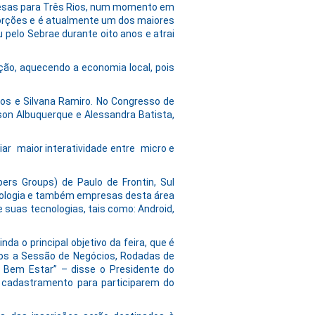
presas para Três Rios, num momento em
orções e é atualmente um dos maiores
 pelo Sebrae durante oito anos e atrai
ão, aquecendo a economia local, pois
os e Silvana Ramiro. No Congresso de
son Albuquerque e Alessandra Batista,
iar maior interatividade entre micro e
rs Groups) de Paulo de Frontin, Sul
cnologia e também empresas desta área
 suas tecnologias, tais como: Android,
a o principal objetivo da feira, que é
emos a Sessão de Negócios, Rodadas de
 Bem Estar” – disse o Presidente do
o cadastramento para participarem do