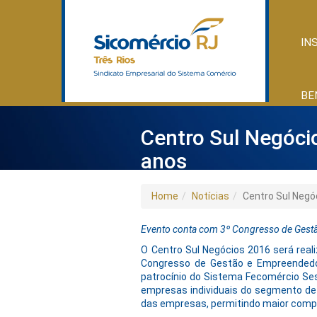
IN
BE
Centro Sul Negóci
anos
Home
Notícias
Centro Sul Negó
E
vento conta com 3º Congresso de Gest
O Centro Sul Negócios 2016 será real
Congresso de Gestão e Empreendedor
patrocínio do Sistema Fecomércio S
empresas individuais do segmento de
das empresas, permitindo maior compe