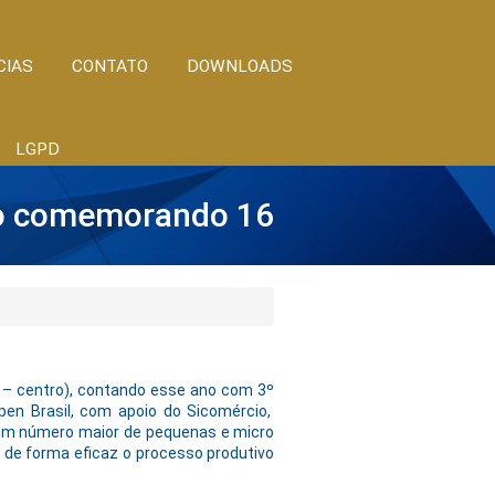
CIAS
CONTATO
DOWNLOADS
LGPD
lho comemorando 16
0 – centro), contando esse ano com 3º
en Brasil, com apoio do Sicomércio,
um número maior de pequenas e micro
de forma eficaz o processo produtivo