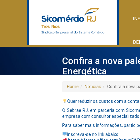
IN
BE
Confira a nova pal
Energética
Home
Notícias
Confira a nova p
Quer reduzir os custos com a cont
O Sebrae RJ, em parceria com Sicomérc
empresa com consultor especializado p
Para saber mais informações, particip
Inscreva-se no link abaixo: