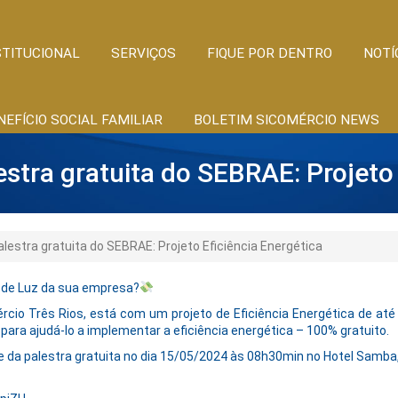
STITUCIONAL
SERVIÇOS
FIQUE POR DENTRO
NOTÍ
NEFÍCIO SOCIAL FAMILIAR
BOLETIM SICOMÉRCIO NEWS
estra gratuita do SEBRAE: Projeto 
alestra gratuita do SEBRAE: Projeto Eficiência Energética
a de Luz da sua empresa?
io Três Rios, está com um projeto de Eficiência Energética de até 4
ara ajudá-lo a implementar a eficiência energética – 100% gratuito.
e da palestra gratuita no dia 15/05/2024 às 08h30min no Hotel Samba