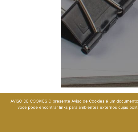
AVISO DE COOKIES O presente Aviso de Cookies é um documento c
você pode encontrar links para ambientes externos cujas pol
Rua Prefe
Cent