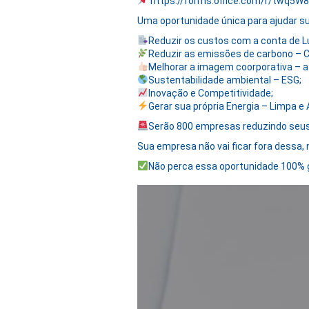
https://forms.office.com/r/twq5W
Uma oportunidade única para ajudar s
Reduzir os custos com a conta de L
Reduzir as emissões de carbono – 
Melhorar a imagem coorporativa – 
Sustentabilidade ambiental – ESG;
Inovação e Competitividade;
Gerar sua própria Energia – Limpa e 
Serão 800 empresas reduzindo seus
Sua empresa não vai ficar fora dessa,
Não perca essa oportunidade 100% g