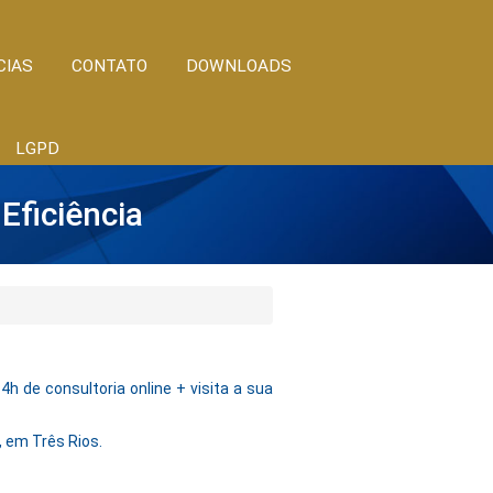
CIAS
CONTATO
DOWNLOADS
LGPD
Eficiência
h de consultoria online + visita a sua
, em Três Rios.