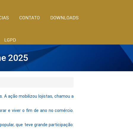
CIAS
CONTATO
DOWNLOADS
LGPD
ne 2025
. A ação mobilizou lojistas, chamou a
rar e viver o fim de ano no comércio.
pular, que teve grande participação: