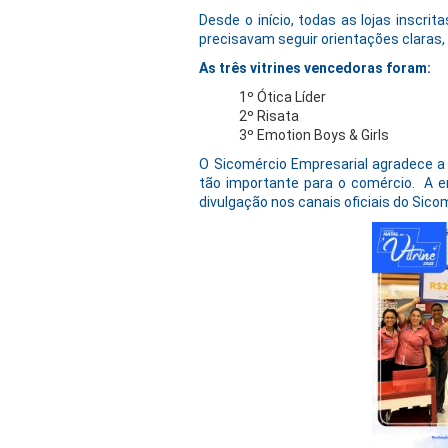
Desde o início, todas as lojas inscri
precisavam seguir orientações claras,
As três vitrines vencedoras foram:
1º Ótica Líder
2º Risata
3º Emotion Boys & Girls
O Sicomércio Empresarial agradece a 
tão importante para o comércio. A en
divulgação nos canais oficiais do Sico