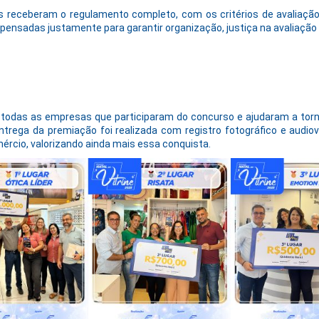
tas receberam o regulamento completo, com os critérios de avaliaçã
 pensadas justamente para garantir organização, justiça na avaliação
todas as empresas que participaram do concurso e ajudaram a torn
trega da premiação foi realizada com registro fotográfico e audi
mércio, valorizando ainda mais essa conquista.