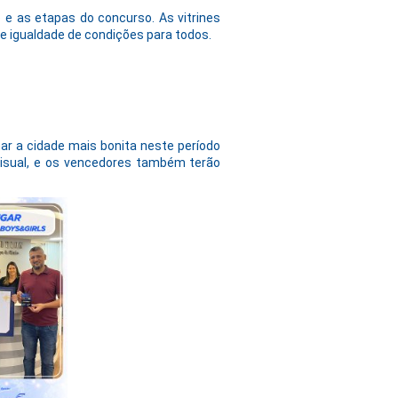
o e as etapas do concurso. As vitrines
 e igualdade de condições para todos.
ar a cidade mais bonita neste período
ovisual, e os vencedores também terão