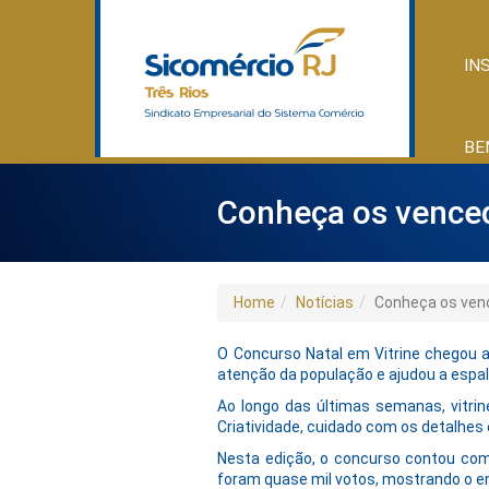
IN
BE
Conheça os venced
Home
Notícias
Conheça os venc
O Concurso Natal em Vitrine chegou a
atenção da população e ajudou a espalh
Ao longo das últimas semanas, vitrin
Criatividade, cuidado com os detalhes
Nesta edição, o concurso contou com
foram quase mil votos, mostrando o e