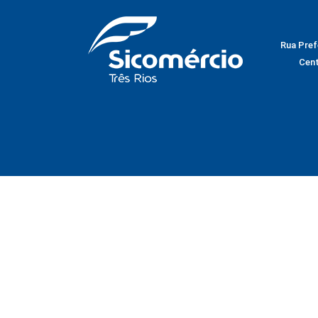
Rua Prefe
Cent