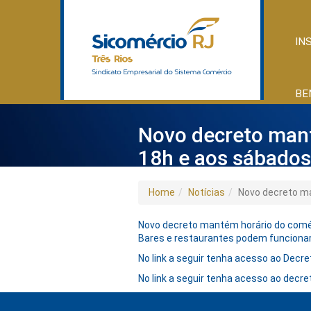
IN
BE
Novo decreto mant
18h e aos sábados
Home
Notícias
Novo decreto ma
Novo decreto mantém horário do comér
Bares e restaurantes podem funcionar
No link a seguir tenha acesso ao Decre
No link a seguir tenha acesso ao decre