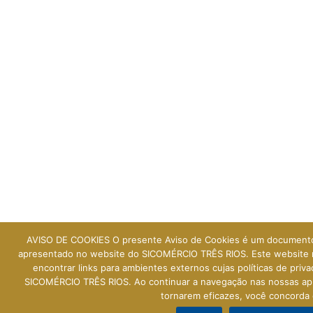
AVISO DE COOKIES O presente Aviso de Cookies é um documento
apresentado no website do SICOMÉRCIO TRÊS RIOS. Este website nã
encontrar links para ambientes externos cujas políticas de priv
SICOMÉRCIO TRÊS RIOS. Ao continuar a navegação nas nossas ap
tornarem eficazes, você concorda 