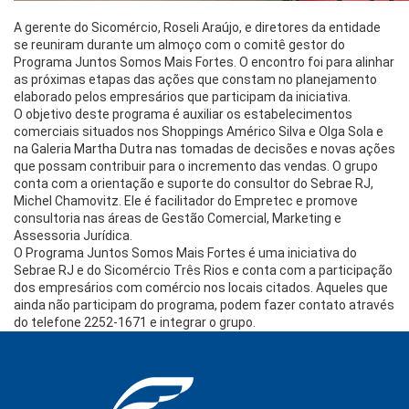
A gerente do Sicomércio, Roseli Araújo, e diretores da entidade
se reuniram durante um almoço com o comitê gestor do
Programa Juntos Somos Mais Fortes. O encontro foi para alinhar
as próximas etapas das ações que constam no planejamento
elaborado pelos empresários que participam da iniciativa.
O objetivo deste programa é auxiliar os estabelecimentos
comerciais situados nos Shoppings Américo Silva e Olga Sola e
na Galeria Martha Dutra nas tomadas de decisões e novas ações
que possam contribuir para o incremento das vendas. O grupo
conta com a orientação e suporte do consultor do Sebrae RJ,
Michel Chamovitz. Ele é facilitador do Empretec e promove
consultoria nas áreas de Gestão Comercial, Marketing e
Assessoria Jurídica.
O Programa Juntos Somos Mais Fortes é uma iniciativa do
Sebrae RJ e do Sicomércio Três Rios e conta com a participação
dos empresários com comércio nos locais citados. Aqueles que
ainda não participam do programa, podem fazer contato através
do telefone 2252-1671 e integrar o grupo.