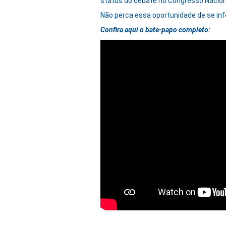
status do debate no Congresso Nacion
Não perca essa oportunidade de se inf
Confira aqui o bate-papo completo: