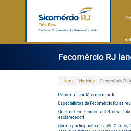
IN
BE
Fecomércio RJ lanç
Home
Notícias
Fecomércio RJ l
Reforma Tributária em debate!
Especialistas da Fecomércio RJ se reu
Quer entender como a Reforma Tribut
esclarecedor!
Com a participação de João Gomes, Ot