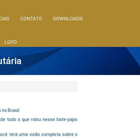
CIAS
CONTATO
DOWNLOADS
LGPD
utária
no Brasil.
 de tudo o que rolou nesse bate-papo
 você terá uma visão completa sobre o