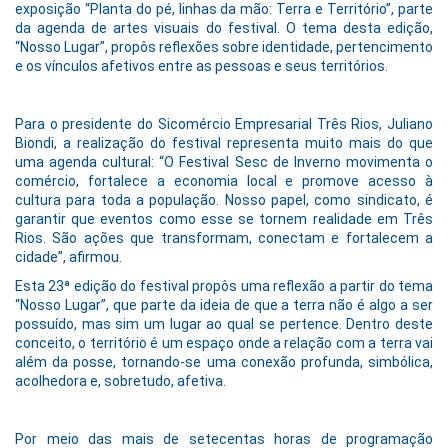
exposição “Planta do pé, linhas da mão: Terra e Território”, parte
da agenda de artes visuais do festival. O tema desta edição,
“Nosso Lugar”, propôs reflexões sobre identidade, pertencimento
e os vínculos afetivos entre as pessoas e seus territórios.
Para o presidente do Sicomércio Empresarial Três Rios, Juliano
Biondi, a realização do festival representa muito mais do que
uma agenda cultural: “O Festival Sesc de Inverno movimenta o
comércio, fortalece a economia local e promove acesso à
cultura para toda a população. Nosso papel, como sindicato, é
garantir que eventos como esse se tornem realidade em Três
Rios. São ações que transformam, conectam e fortalecem a
cidade”, afirmou.
Esta 23ª edição do festival propôs uma reflexão a partir do tema
“Nosso Lugar”, que parte da ideia de que a terra não é algo a ser
possuído, mas sim um lugar ao qual se pertence. Dentro deste
conceito, o território é um espaço onde a relação com a terra vai
além da posse, tornando-se uma conexão profunda, simbólica,
acolhedora e, sobretudo, afetiva.
Por meio das mais de setecentas horas de programação