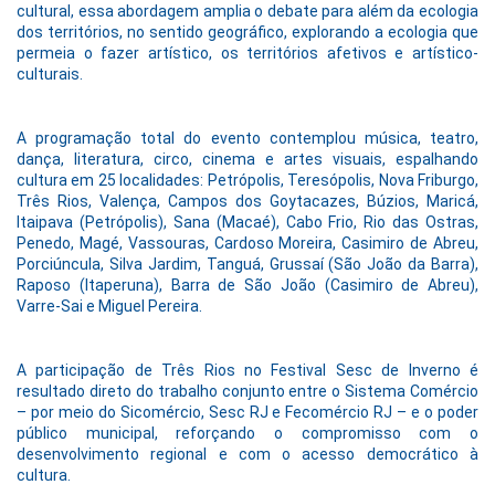
cultural, essa abordagem amplia o debate para além da ecologia
dos territórios, no sentido geográfico, explorando a ecologia que
permeia o fazer artístico, os territórios afetivos e artístico-
culturais.
​A programação total do evento contemplou música, teatro,
dança, literatura, circo, cinema e artes visuais, espalhando
cultura em 25 localidades: Petrópolis, Teresópolis, Nova Friburgo,
Três Rios, Valença, Campos dos Goytacazes, Búzios, Maricá,
Itaipava (Petrópolis), Sana (Macaé), Cabo Frio, Rio das Ostras,
Penedo, Magé, Vassouras, Cardoso Moreira, Casimiro de Abreu,
Porciúncula, Silva Jardim, Tanguá, Grussaí (São João da Barra),
Raposo (Itaperuna), Barra de São João (Casimiro de Abreu),
Varre-Sai e Miguel Pereira.
A participação de Três Rios no Festival Sesc de Inverno é
resultado direto do trabalho conjunto entre o Sistema Comércio
– por meio do Sicomércio, Sesc RJ e Fecomércio RJ – e o poder
público municipal, reforçando o compromisso com o
desenvolvimento regional e com o acesso democrático à
cultura.