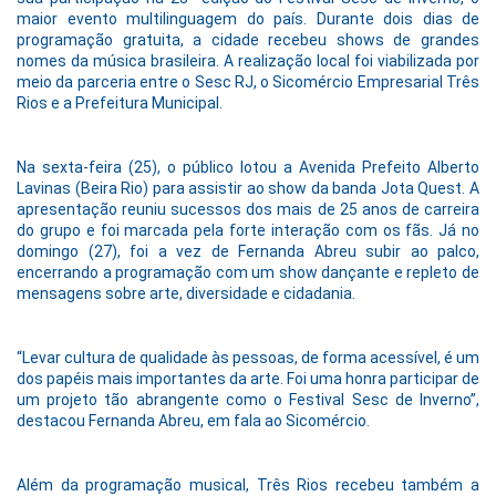
maior evento multilinguagem do país. Durante dois dias de
programação gratuita, a cidade recebeu shows de grandes
nomes da música brasileira. A realização local foi viabilizada por
meio da parceria entre o Sesc RJ, o Sicomércio Empresarial Três
Rios e a Prefeitura Municipal.
Na sexta-feira (25), o público lotou a Avenida Prefeito Alberto
Lavinas (Beira Rio) para assistir ao show da banda Jota Quest. A
apresentação reuniu sucessos dos mais de 25 anos de carreira
do grupo e foi marcada pela forte interação com os fãs. Já no
domingo (27), foi a vez de Fernanda Abreu subir ao palco,
encerrando a programação com um show dançante e repleto de
mensagens sobre arte, diversidade e cidadania.
“Levar cultura de qualidade às pessoas, de forma acessível, é um
dos papéis mais importantes da arte. Foi uma honra participar de
um projeto tão abrangente como o Festival Sesc de Inverno”,
destacou Fernanda Abreu, em fala ao Sicomércio.
Além da programação musical, Três Rios recebeu também a