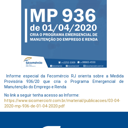
Informe especial da Fecomércio RJ orienta sobre a Medida
Provisória 936/20 que cria o Programa Emergencial de
Manutenção do Emprego e Renda
No link a seguir tenha acesso ao Informe:
https://www.sicomerciotr.com.br/material/publicacoes/03-04-
2020-mp-936-de-01-04-2020.pdf