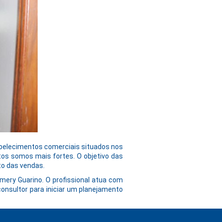
tabelecimentos comerciais situados nos
ntos somos mais fortes. O objetivo das
to das vendas.
Emery Guarino. O profissional atua com
onsultor para iniciar um planejamento