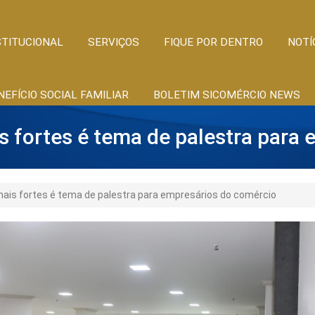
STITUCIONAL
SERVIÇOS
FIQUE POR DENTRO
NOTÍ
NEFÍCIO SOCIAL FAMILIAR
BOLETIM SICOMÉRCIO NEWS
 fortes é tema de palestra para 
is fortes é tema de palestra para empresários do comércio