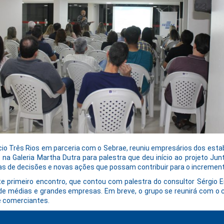
ércio Três Rios em parceria com o Sebrae, reuniu empresários dos es
 na Galeria Martha Dutra para palestra que deu início ao projeto Ju
das de decisões e novas ações que possam contribuir para o incremen
te primeiro encontro, que contou com palestra do consultor Sérgio 
e médias e grandes empresas. Em breve, o grupo se reunirá com o c
e comerciantes.