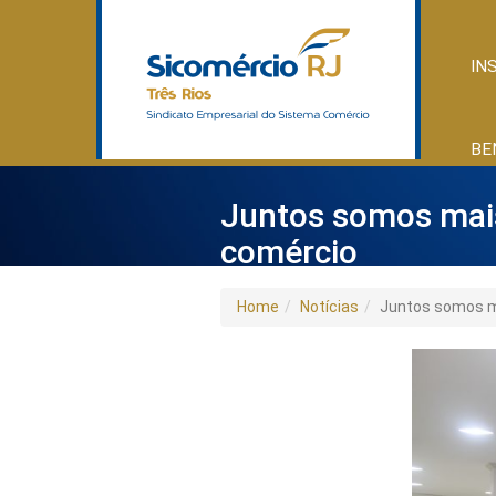
IN
BE
Juntos somos mais
comércio
Home
Notícias
Juntos somos ma