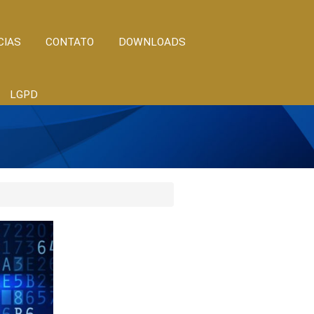
CIAS
CONTATO
DOWNLOADS
LGPD