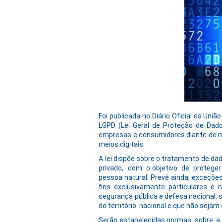
Foi publicada no Diário Oficial da Uniã
LGPD (Lei Geral de Proteção de Dado
empresas e consumidores diante de 
meios digitais.
A lei dispõe sobre o tratamento de da
privado, com o objetivo de proteger
pessoa natural. Prevê ainda, exceçõe
fins exclusivamente particulares e n
segurança pública e defesa nacional, 
do território nacional e que não seja
Serão estabelecidas normas sobre a 