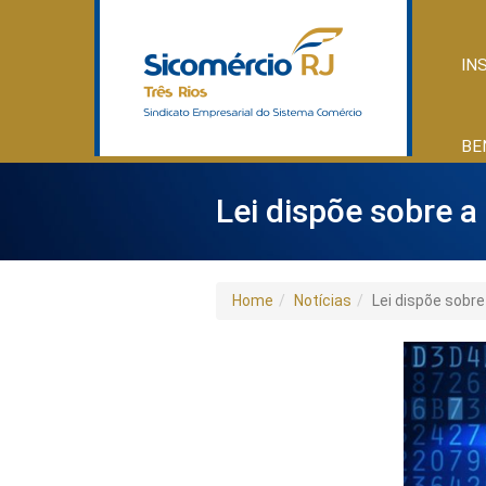
IN
BE
Lei dispõe sobre a
Home
Notícias
Lei dispõe sobr