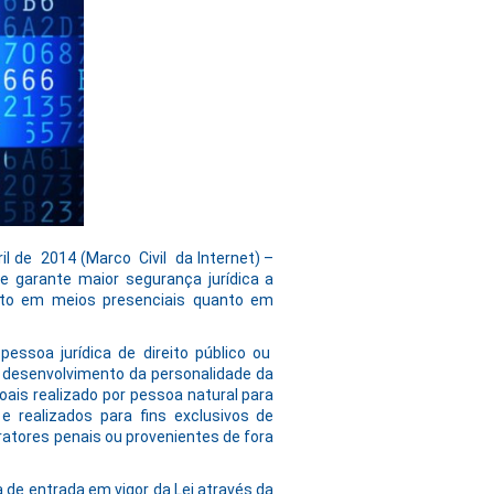
bril de 2014 (Marco Civil da Internet) –
e garante maior segurança jurídica a
anto em meios presenciais quanto em
 pessoa jurídica de direito público ou
 desenvolvimento da personalidade da
ais realizado por pessoa natural para
 e realizados para fins exclusivos de
ratores penais ou provenientes de fora
e entrada em vigor da Lei através da