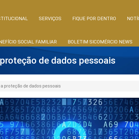
STITUCIONAL
SERVIÇOS
FIQUE POR DENTRO
NOTÍ
NEFÍCIO SOCIAL FAMILIAR
BOLETIM SICOMÉRCIO NEWS
 proteção de dados pessoais
e a proteção de dados pessoais