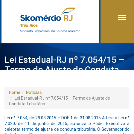
Alter
Lei Estadual-RJ nº 7.054/15 –
Termo de Ajuste de Conduta
Tributária
Home
Notícias
Lei Estadual-RJ nº 7.054/15 – Termo de Ajuste de
Conduta Tributária
Lei nº 7.054, de 28.08.2015 – DOE 1 de 31.08.2015 Altera a Lei nº
7.020, de 11 de junho de 2015, autoriza o Poder Executivo a
celebrar termo de ajuste de conduta tributária. O Governador do