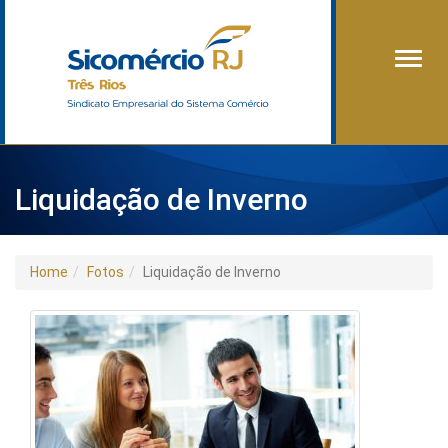
Alter
Liquidação de Inverno
Home
Fotos
Liquidação de Inverno