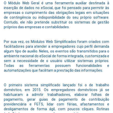
O Módulo Web Geral é uma ferramenta auxiliar destinada à
inserção de dados no eSocial, que foi pensado para permitir às
empresas o cumprimento das obrigações legais em situações
de contingência ou indisponibilidade do seu próprio software.
Contudo, ele não pretende substituir os sistemas de gestão
próprios das empresas e contabilidades.
Por sua vez, os Módulos Web Simplificados foram criados com
facilitadores para atender a empregadores cujo perfil demanda
algum tipo de auxílio. Neles, os eventos são transmitidos para o
ambiente nacional do eSocial de forma integrada, customizada e
sem a necessidade de o usuário utilizar sistemas próprios.
Todas as ferramentas possuem funcionalidades e
automatizações que facilitam a prestação das informações.
O primeiro sistema simplificado lançado foi o de trabalho
doméstico, em 2015. Os empregadores domésticos já se
habituaram a admitir trabalhadores, elaborar folhas de
pagamento, gerar guias de pagamento de contribuição
previdenciária e FGTS, lidar com férias, afastamentos e
desligamentos de forma ágil, com poucos cliques. Rotinas