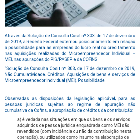
Através da Solução de Consulta Cosit nº 303, de 17 de dezembro
de 2019, a Receita Federal externou posicionamento em relação
a possibilidade para as empresas do lucro real no creditamento
nas aquisições realizadas do Microempreendedor Individual –
MEI, nas apurações do PIS/PASEP e da COFINS.
“Solução de Consulta Cosit nº 303, de 17 de dezembro de 2019,
Não Cumulatividade. Créditos. Aquisições de bens e serviços de
Microempreendedor Individual (MEI). Possibilidade.
Observadas as disposições da legislação aplicável, para as
pessoas jurídicas sujeitas ao regime de apuração não
cumulativa da Cofins, a apropriação de créditos da contribuição:
a) é vedada nas situações em que os bens e os serviços
adquiridos de pessoa jurídica enquadrada como MEI são
revendidos (com incidência ou não da contribuição nesta
operação), ou utilizados como insumo na elaboração de