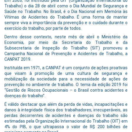
Em 2003, foi instituído pela OIT (Organização Internacional do
Trabalho) o dia 28 de abril como o Dia Mundial de Segurança e
Saúde no Trabalho. No Brasil, é o Dia Nacional em Memória às
Vítimas de Acidentes do Trabalho. É uma forma de manter
sempre viva a importância da prevenção e o cuidado durante o
exercício do trabalho, por parte de todos.
Dentro desse contexto, neste mês de abril o Ministério da
Economia, por meio da Secretaria do Trabalho e da
Subsecretaria de Inspeção do Trabalho (SIT) promoveu a
Campanha Nacional de Prevenção e Acidentes de Trabalho, a
CANPAT 2019.
Instituída em 1971, a CANPAT é um conjunto de ações proativas
que visam à promoção de uma cultura de segurança e
mobilização da sociedade para a necessidade de ações de
prevenção no ambiente de trabalho. O tema da edição 2019 foi
“Gestão de Riscos Ocupacionais – o Brasil contra acidentes e
doenças do trabalho”.
É válido destacar que além da perda de vidas, incapacitações e
danos à integridade física dos trabalhadores, irrecuperáveis, as
perdas decorrentes de acidentes e doenças do trabalho são
estimadas pela Organização Internacional do Trabalho (OIT) em
4% do PIB, o que ultrapassa o valor de R$ 200 bilhões de