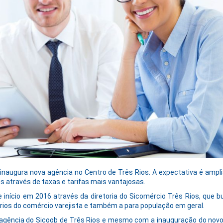
 inaugura nova agência no Centro de Três Rios. A expectativa é amplia
s através de taxas e tarifas mais vantajosas.
ve início em 2016 através da diretoria do Sicomércio Três Rios, que
rios do comércio varejista e também a para população em geral.
l agência do Sicoob de Três Rios e mesmo com a inauguração do nov