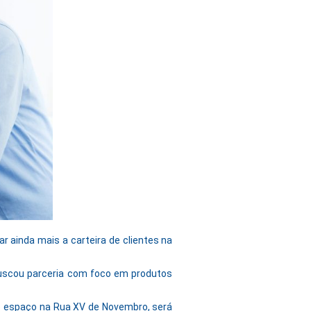
r ainda mais a carteira de clientes na
 buscou parceria com foco em produtos
o espaço na Rua XV de Novembro, será