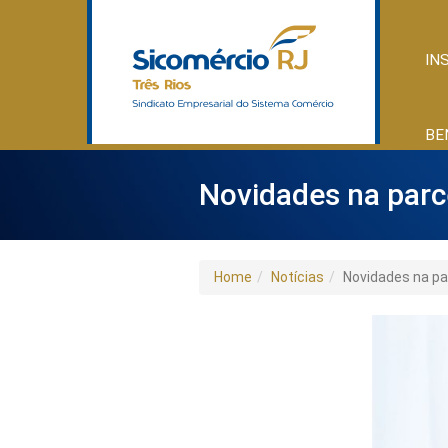
IN
BE
Novidades na parc
Home
Notícias
Novidades na pa