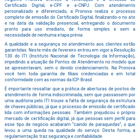
Certificado Digital, e-CPF e e-CNPJ. Com atendimento
personalizado e diferenciado, a Pronova realiza o processo
completo de emissão do Certificado Digital, finalizando-o no ato
e na data da validação presencial, entregando o documento
pronto para uso imediato, de forma simples e sem a
necessidade de nenhuma etapa prévia.
A qualidade e a segurança no atendimento aos clientes estão
garantidas. Neste mês de fevereiro entrou em vigor a Resolução
130 do ITI (Instituto Nacional de Tecnologia da Informação),
impedindo a atuação de Pontos de Atendimento no modelo que
se apresentavam, sem o devido credenciamento. Na Pronova
você tem toda garantia de filiais credenciadas e em total
conformidade com as normas da ICP-Brasil.
É importante ressaltar que a prática de aberturas de postos de
atendimento de forma indiscriminada, sem que passassem por
uma auditoria pelo ITI trouxe a falta de segurança da estrutura
de chaves públicas, já que o processo de emissão de certificado
lida com informações pessoais. Também prejudicou o próprio
mercado de certificação digital, já que pessoas sem perfil para
esse tipo de negócio acabaram “caindo de paraquedas”, o que
levou a uma queda na qualidade do serviço. Desta forma, a
regulamentação traz segurança e confiabilidade.