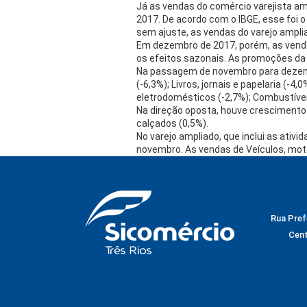
Já as vendas do comércio varejista amp
2017. De acordo com o IBGE, esse foi
sem ajuste, as vendas do varejo ampl
Em dezembro de 2017, porém, as venda
os efeitos sazonais. As promoções da
Na passagem de novembro para dezemb
(-6,3%); Livros, jornais e papelaria (
eletrodomésticos (-2,7%); Combustíveis
Na direção oposta, houve crescimento 
calçados (0,5%).
No varejo ampliado, que inclui as ati
novembro. As vendas de Veículos, moto
Rua Prefe
Cent