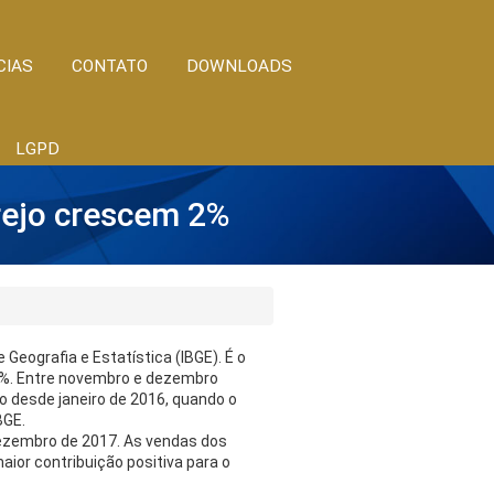
CIAS
CONTATO
DOWNLOADS
LGPD
rejo crescem 2%
Geografia e Estatística (IBGE). É o
,2%. Entre novembro e dezembro
o desde janeiro de 2016, quando o
BGE.
ezembro de 2017. As vendas dos
r contribuição positiva para o