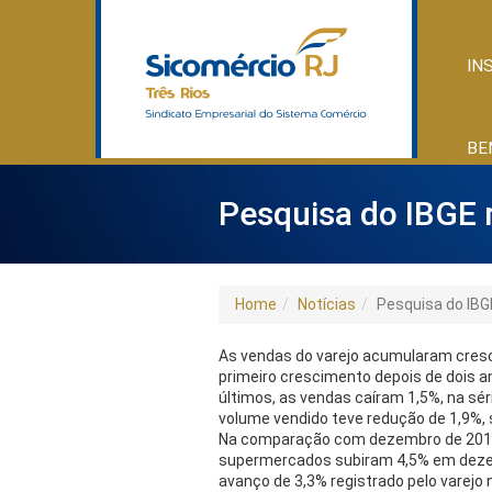
IN
BE
Pesquisa do IBGE 
Home
Notícias
Pesquisa do IBG
As vendas do varejo acumularam crescim
primeiro crescimento depois de dois a
últimos, as vendas caíram 1,5%, na sé
volume vendido teve redução de 1,9%,
Na comparação com dezembro de 2016, 
supermercados subiram 4,5% em dezem
avanço de 3,3% registrado pelo varejo 