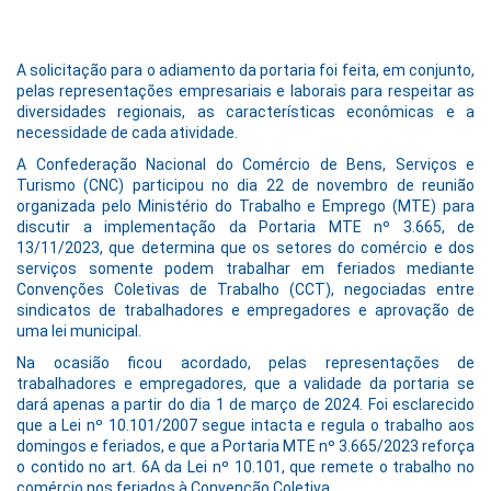
A solicitação para o adiamento da portaria foi feita, em conjunto,
pelas representações empresariais e laborais para respeitar as
diversidades regionais, as características econômicas e a
necessidade de cada atividade.
A Confederação Nacional do Comércio de Bens, Serviços e
Turismo (CNC) participou no dia 22 de novembro de reunião
organizada pelo Ministério do Trabalho e Emprego (MTE) para
discutir a implementação da Portaria MTE nº 3.665, de
13/11/2023, que determina que os setores do comércio e dos
serviços somente podem trabalhar em feriados mediante
Convenções Coletivas de Trabalho (CCT), negociadas entre
sindicatos de trabalhadores e empregadores e aprovação de
uma lei municipal.
Na ocasião ficou acordado, pelas representações de
trabalhadores e empregadores, que a validade da portaria se
dará apenas a partir do dia 1 de março de 2024. Foi esclarecido
que a Lei nº 10.101/2007 segue intacta e regula o trabalho aos
domingos e feriados, e que a Portaria MTE nº 3.665/2023 reforça
o contido no art. 6A da Lei nº 10.101, que remete o trabalho no
comércio nos feriados à Convenção Coletiva.