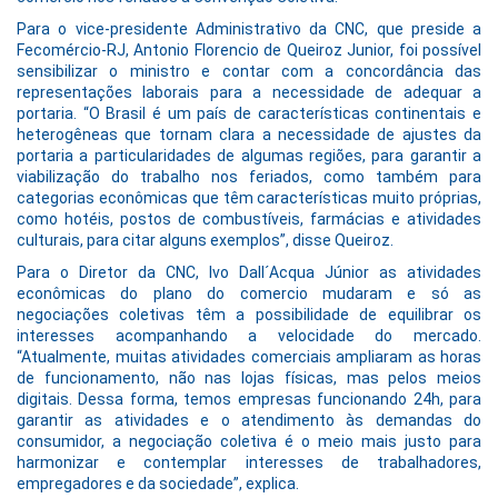
Para o vice-presidente Administrativo da CNC, que preside a
Fecomércio-RJ, Antonio Florencio de Queiroz Junior, foi possível
sensibilizar o ministro e contar com a concordância das
representações laborais para a necessidade de adequar a
portaria. “O Brasil é um país de características continentais e
heterogêneas que tornam clara a necessidade de ajustes da
portaria a particularidades de algumas regiões, para garantir a
viabilização do trabalho nos feriados, como também para
categorias econômicas que têm características muito próprias,
como hotéis, postos de combustíveis, farmácias e atividades
culturais, para citar alguns exemplos”, disse Queiroz.
Para o Diretor da CNC, Ivo Dall´Acqua Júnior as atividades
econômicas do plano do comercio mudaram e só as
negociações coletivas têm a possibilidade de equilibrar os
interesses acompanhando a velocidade do mercado.
“Atualmente, muitas atividades comerciais ampliaram as horas
de funcionamento, não nas lojas físicas, mas pelos meios
digitais. Dessa forma, temos empresas funcionando 24h, para
garantir as atividades e o atendimento às demandas do
consumidor, a negociação coletiva é o meio mais justo para
harmonizar e contemplar interesses de trabalhadores,
empregadores e da sociedade”, explica.