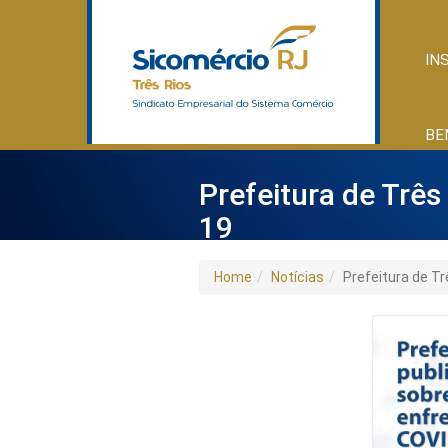
IN
BE
Prefeitura de Trê
19
Home
Notícias
Prefeitura de T