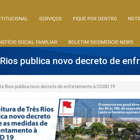
STITUCIONAL
SERVIÇOS
FIQUE POR DENTRO
NOTÍ
NEFÍCIO SOCIAL FAMILIAR
BOLETIM SICOMÉRCIO NEWS
s Rios publica novo decreto de en
rês Rios publica novo decreto de enfretamento à COVID 19