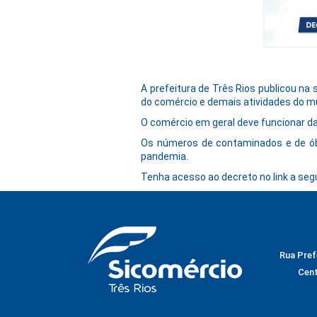
A prefeitura de Três Rios publicou na 
do comércio e demais atividades do m
O comércio em geral deve funcionar da
Os números de contaminados e de ób
pandemia.
Tenha acesso ao decreto no link a segu
Rua Prefe
Cent