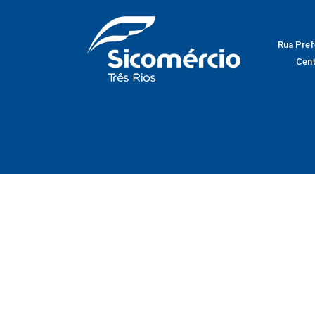
Rua Prefe
Cent