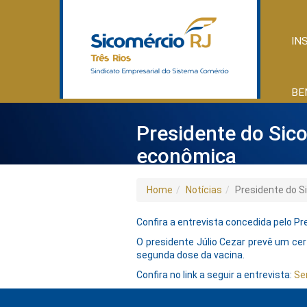
IN
BE
Presidente do Sic
econômica
Home
Notícias
Presidente do S
Confira a entrevista concedida pelo 
O presidente Júlio Cezar prevê um ce
segunda dose da vacina.
Confira no link a seguir a entrevista:
Se