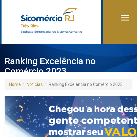
Alter
Ranking Excelência no
Comércio 2023
Home
Notícias
Ranking Excelência no Comércio 2023