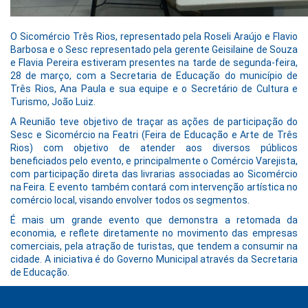
O Sicomércio Três Rios, representado pela Roseli Araújo e Flavio
Barbosa e o Sesc representado pela gerente Geisilaine de Souza
e Flavia Pereira estiveram presentes na tarde de segunda-feira,
28 de março, com a Secretaria de Educação do município de
Três Rios, Ana Paula e sua equipe e o Secretário de Cultura e
Turismo, João Luiz.
A Reunião teve objetivo de traçar as ações de participação do
Sesc e Sicomércio na Featri (Feira de Educação e Arte de Três
Rios) com objetivo de atender aos diversos públicos
beneficiados pelo evento, e principalmente o Comércio Varejista,
com participação direta das livrarias associadas ao Sicomércio
na Feira. E evento também contará com intervenção artística no
comércio local, visando envolver todos os segmentos.
É mais um grande evento que demonstra a retomada da
economia, e reflete diretamente no movimento das empresas
comerciais, pela atração de turistas, que tendem a consumir na
cidade. A iniciativa é do Governo Municipal através da Secretaria
de Educação.