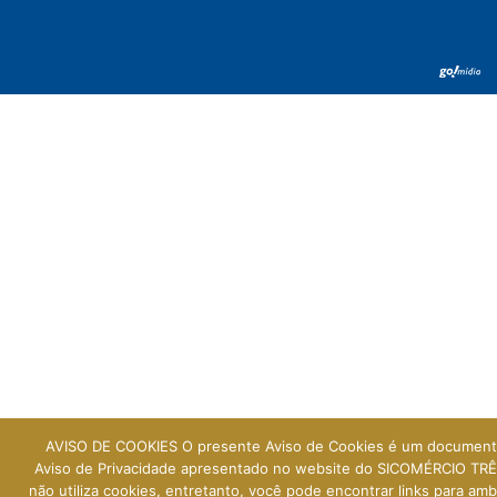
AVISO DE COOKIES O presente Aviso de Cookies é um documen
Aviso de Privacidade apresentado no website do SICOMÉRCIO TRÊ
não utiliza cookies, entretanto, você pode encontrar links para am