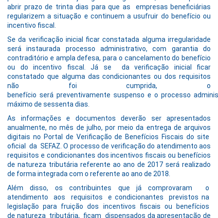
abrir prazo de trinta dias para que as empresas beneficiárias
regularizem a situação e continuem a usufruir do benefício ou
incentivo fiscal.
Se da verificação inicial ficar constatada alguma irregularidade
será instaurada processo administrativo, com garantia do
contraditório e ampla defesa, para o cancelamento do benefício
ou do incentivo fiscal. Já se da verificação inicial ficar
constatado que alguma das condicionantes ou dos requisitos
não foi cumprida, o
benefício será preventivamente suspenso e o processo administ
máximo de sessenta dias.
As informações e documentos deverão ser apresentados
anualmente, no mês de julho, por meio da entrega de arquivos
digitais no Portal de Verificação de Benefícios Fiscais do site
oficial da SEFAZ. O processo de verificação do atendimento aos
requisitos e condicionantes dos incentivos fiscais ou benefícios
de natureza tributária referente ao ano de 2017 será realizado
de forma integrada com o referente ao ano de 2018.
Além disso, os contribuintes que já comprovaram o
atendimento aos requisitos e condicionantes previstos na
legislação para fruição dos incentivos fiscais ou benefícios
de natureza tributária, ficam dispensados da apresentação de