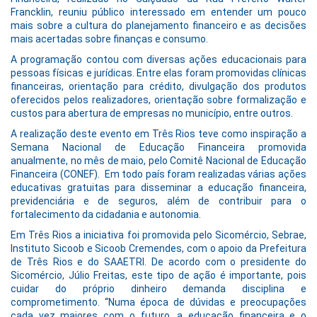
Francklin, reuniu público interessado em entender um pouco
mais sobre a cultura do planejamento financeiro e as decisões
mais acertadas sobre finanças e consumo.
A programação contou com diversas ações educacionais para
pessoas físicas e jurídicas. Entre elas foram promovidas clínicas
financeiras, orientação para crédito, divulgação dos produtos
oferecidos pelos realizadores, orientação sobre formalização e
custos para abertura de empresas no município, entre outros.
A realização deste evento em Três Rios teve como inspiração a
Semana Nacional de Educação Financeira promovida
anualmente, no mês de maio, pelo Comitê Nacional de Educação
Financeira (CONEF). Em todo país foram realizadas várias ações
educativas gratuitas para disseminar a educação financeira,
previdenciária e de seguros, além de contribuir para o
fortalecimento da cidadania e autonomia.
Em Três Rios a iniciativa foi promovida pelo Sicomércio, Sebrae,
Instituto Sicoob e Sicoob Cremendes, com o apoio da Prefeitura
de Três Rios e do SAAETRI. De acordo com o presidente do
Sicomércio, Júlio Freitas, este tipo de ação é importante, pois
cuidar do próprio dinheiro demanda disciplina e
comprometimento. “Numa época de dúvidas e preocupações
cada vez maiores com o futuro, a educação financeira e o