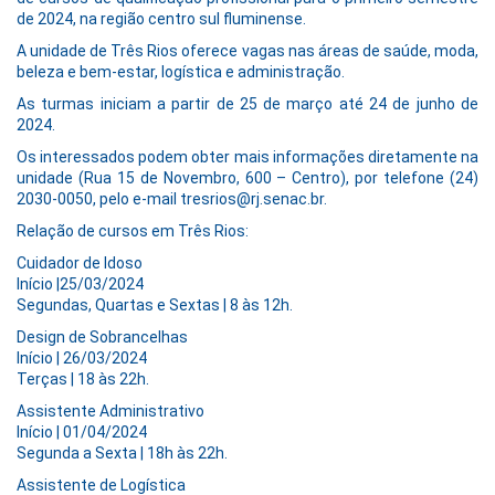
de 2024, na região centro sul fluminense.
A unidade de Três Rios oferece vagas nas áreas de saúde, moda,
beleza e bem-estar, logística e administração.
As turmas iniciam a partir de 25 de março até 24 de junho de
2024.
Os interessados podem obter mais informações diretamente na
unidade (Rua 15 de Novembro, 600 – Centro), por telefone (24)
2030-0050, pelo e-mail
tresrios@rj.senac.br
.
Relação de cursos em Três Rios:
Cuidador de Idoso
Início |25/03/2024
Segundas, Quartas e Sextas | 8 às 12h.
Design de Sobrancelhas
Início | 26/03/2024
Terças | 18 às 22h.
Assistente Administrativo
Início | 01/04/2024
Segunda a Sexta | 18h às 22h.
Assistente de Logística