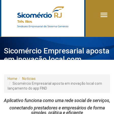
Alter
Sicomércio Empresarial aposta
em inovação local com
lançamento do app FIND
Home
Notícias
Sicomércio Empresarial aposta em inovação local com
lançamento do app FIND
Aplicativo funciona como uma rede social de serviços,
conectando prestadores
e empresários de forma
simples, prática e eficiente