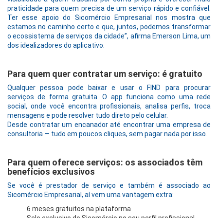
praticidade para quem precisa de um serviço rápido e confiável.
Ter esse apoio do Sicomércio Empresarial nos mostra que
estamos no caminho certo e que, juntos, podemos transformar
o ecossistema de serviços da cidade”, afirma Emerson Lima, um
dos idealizadores do aplicativo.
Para quem quer contratar um serviço: é gratuito
Qualquer pessoa pode baixar e usar o FIND para procurar
serviços de forma gratuita. O app funciona como uma rede
social, onde você encontra profissionais, analisa perfis, troca
mensagens e pode resolver tudo direto pelo celular.
Desde contratar um encanador até encontrar uma empresa de
consultoria — tudo em poucos cliques, sem pagar nada por isso.
Para quem oferece serviços: os associados têm
benefícios exclusivos
Se você é prestador de serviço e também é associado ao
Sicomércio Empresarial, aí vem uma vantagem extra:
6 meses gratuitos na plataforma
Selo exclusivo do Sicomércio no seu perfil profissional