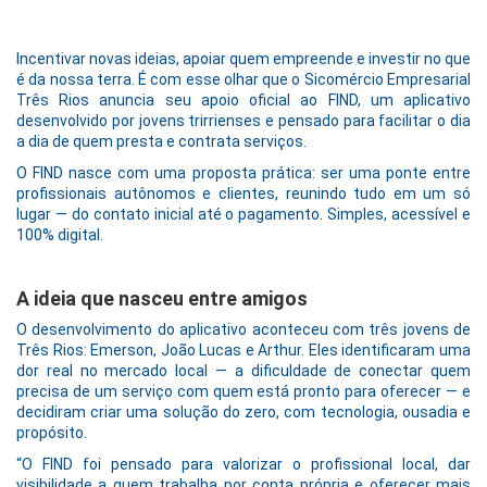
Incentivar novas ideias, apoiar quem empreende e investir no que
é da nossa terra. É com esse olhar que o Sicomércio Empresarial
Três Rios anuncia seu apoio oficial ao FIND, um aplicativo
desenvolvido por jovens trirrienses e pensado para facilitar o dia
a dia de quem presta e contrata serviços.
O FIND nasce com uma proposta prática: ser uma ponte entre
profissionais autônomos e clientes, reunindo tudo em um só
lugar — do contato inicial até o pagamento. Simples, acessível e
100% digital.
A ideia que nasceu entre amigos
O desenvolvimento do aplicativo aconteceu com três jovens de
Três Rios: Emerson, João Lucas e Arthur. Eles identificaram uma
dor real no mercado local — a dificuldade de conectar quem
precisa de um serviço com quem está pronto para oferecer — e
decidiram criar uma solução do zero, com tecnologia, ousadia e
propósito.
“O FIND foi pensado para valorizar o profissional local, dar
visibilidade a quem trabalha por conta própria e oferecer mais