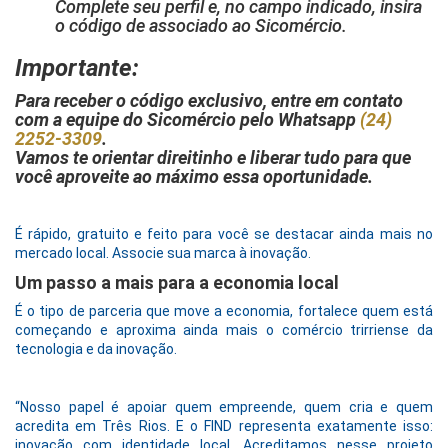
Complete seu perfil e, no campo indicado, insira
o código de associado ao Sicomércio.
Importante:
Para receber o código exclusivo, entre em contato
com a equipe do Sicomércio pelo Whatsapp
(24)
2252-3309
.
Vamos te orientar direitinho e liberar tudo para que
você aproveite ao máximo essa oportunidade.
É rápido, gratuito e feito para você se destacar ainda mais no
mercado local. Associe sua marca à inovação.
Um passo a mais para a economia local
É o tipo de parceria que move a economia, fortalece quem está
começando e aproxima ainda mais o comércio trirriense da
tecnologia e da inovação.
“Nosso papel é apoiar quem empreende, quem cria e quem
acredita em Três Rios. E o FIND representa exatamente isso:
inovação com identidade local. Acreditamos nesse projeto