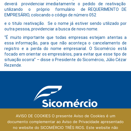
deverá providenciar imediatamente o pedido de reativação
utilizando o próprio formulário de REQUERIMENTO DE
EMPRESÁRIO, colocando o código de número 052
e o titulo reativação. Se o nome já estiver sendo utilizado por
outra pessoa, providenciar a busca de novo nome.
“É muito importante que todas empresas estejam atentas a
essa informação, para que não aconteça o cancelamento de
registro e a perda do nome empresarial. O Sicomércio está
focado em orientar os empresários, para evitar que esse tipo de
situação ocorra” – disse o Presidente do Sicomércio, Júlio Cézar
Rezende.
AVISO DE COOKIES O presente Aviso de Cookies é um
documento complementar ao Aviso de Privacidade apresentado
no website do SICOMÉRCIO TRÊS RIOS. Este website não