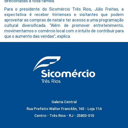
direcionadas a toda família.
Para o presidente do Sicomércio Três Rios, Júlio Freitas, a
expectativa é receber trirrienses e visitantes que podem
aproveitar as compras de natal e ter acesso a uma programação
cultural diversificada. “Além de promover entretenimento,
movimentamos o comércio local com o intuito de contribuir para
que o aumento das vendas”, explica.
Galeria Central
Rua Prefeito Walter Francklin, 165 - Loja 114
Centro - Três Rios - RJ - 25803-010