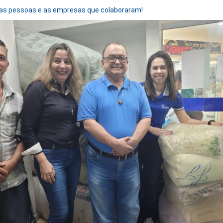
as pessoas e as empresas que colaboraram!