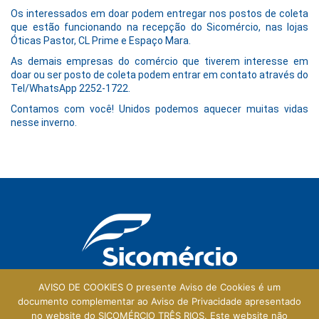
Os interessados em doar podem entregar nos postos de coleta
que estão funcionando na recepção do Sicomércio, nas lojas
Óticas Pastor, CL Prime e Espaço Mara.
As demais empresas do comércio que tiverem interesse em
doar ou ser posto de coleta podem entrar em contato através do
Tel/WhatsApp 2252-1722.
Contamos com você! Unidos podemos aquecer muitas vidas
nesse inverno.
AVISO DE COOKIES O presente Aviso de Cookies é um
documento complementar ao Aviso de Privacidade apresentado
no website do SICOMÉRCIO TRÊS RIOS. Este website não