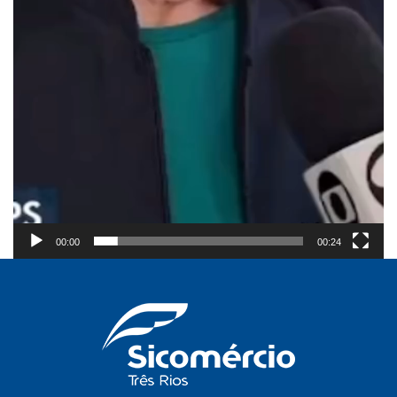
00:00
00:24