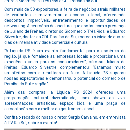
entre o Sicomércio Três Rios e CDL Paraíba do Sul
Com mais de 50 expositores, a feira de negócios atraiu milhares
de visitantes e movimentou a economia local, oferecendo
descontos imperdíveis, entretenimento e oportunidades de
networking. A cerimônia de abertura, que contou com a presença
de Juliano de Freitas, diretor do Sicomércio Três Rios, e Eduardo
Silvestre, diretor da CDL Paraíba do Sul, marcou o início de quatro
dias de intensa atividade comercial e cultural.
“A Liquida PS é um evento fundamental para o comércio da
região, já que fortalece as empresas locais e proporciona uma
experiência única para os consumidores”, afirmou Juliano de
Freitas. Eduardo Silvestre complementou: “Estamos muito
satisfeitos com o resultado da feira. A Liquida PS superou
nossas expectativas e demonstrou o potencial do comércio de
Paraíba do Sul e região.”
Além das compras, a Liquida PS 2024 ofereceu uma
programação cultural diversificada, com shows ao vivo,
apresentações artísticas, espaço kids e uma praça de
alimentação com o melhor da gastronomia local.
Confira o recado do nosso diretor, Sergio Carvalho, em entrevista
à TV Rio Sul, sobre o evento!