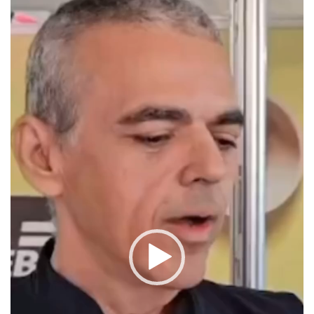
Tocador
de
vídeo