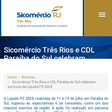
Alter
Sicomércio Três Rios e CDL
Paraíba do Sul celebram
sucesso da Liquida PS 2024
Home
Notícias
Sicomércio Três Rios e CDL Paraíba do Sul celebram
sucesso da Liquida PS 2024
A Liquida PS 2024, realizada de 11 a 14 de julho em Paraíba do
Sul, superou as expectativas e se consolidou como um dos
maiores eventos da região. A ação foi realizado em parceria