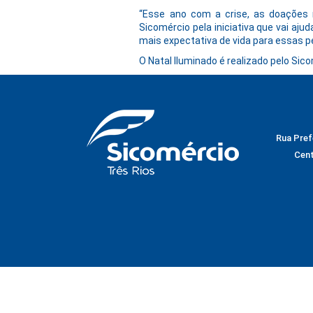
“Esse ano com a crise, as doações
Sicomércio pela iniciativa que vai aj
mais expectativa de vida para essas p
O Natal Iluminado é realizado pelo Si
Rua Prefe
Cent