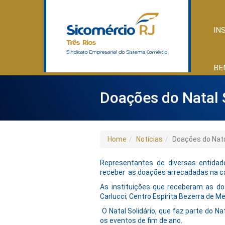
IN
BE
Doações do Natal S
Home
Notícias
Doações do Natal
Representantes de diversas entidad
receber as doações arrecadadas na cam
As instituições que receberam as do
Carlucci; Centro Espírita Bezerra de M
O Natal Solidário, que faz parte do N
os eventos de fim de ano.