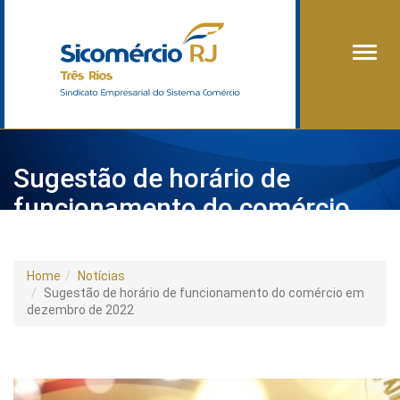
Alter
Sugestão de horário de
funcionamento do comércio
em dezembro de 2022
Home
Notícias
Sugestão de horário de funcionamento do comércio em
dezembro de 2022