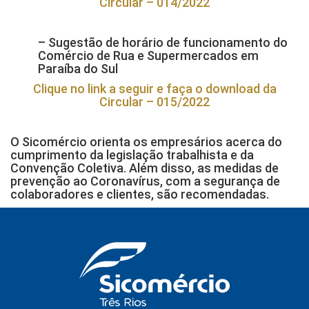
Circular – 014/2022
– Sugestão de horário de funcionamento do
Comércio de Rua e Supermercados em
Paraíba do Sul
Clique no link a seguir e faça o download da
Circular – 015/2022
O Sicomércio orienta os empresários acerca do
cumprimento da legislação trabalhista e da
Convenção Coletiva. Além disso, as medidas de
prevenção ao Coronavírus, com a segurança de
colaboradores e clientes, são recomendadas.