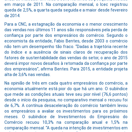
em março de 2011. Na comparação mensal, o Icec registrou
queda de 2,5%, a quarta queda seguida e a maior desde fevereiro
de 2014.
Para a CNC, a estagnação da economia e o menor crescimento
das vendas nos últimos 11 anos são responsáveis pela perda de
confiança por parte dos empresários do comércio. Segundo o
economista da entidade, Fabio Bentes, desde 2003 o comércio
não tem um desempenho tão fraco. “Dadas a trajetória recente
do índice e a ausência de sinais claros de recuperação dos
fatores de sustentabilidade das vendas do setor, o ano de 2015
deverá impor novos desafios à retomada da confiança por parte
dos empresários”, afirma Bentes. Para 2015, a entidade projeta
alta de 3,6% nas vendas.
Na opinião de três em cada quatro empresários do comércio, a
economia atualmente está pior do que há um ano. O subíndice
que mede as condições atuais teve seu pior nível (76,6 pontos)
desde o início da pesquisa, no comparativo mensal o recuou foi
de 6,7%. A contínua desaceleração do comércio também levou
os empresários a avaliar os investimentos para os próximos
meses. O subíndice de Investimentos do Empresário do
Comércio recuou 10,3% na comparação anual e 1,5% na
comparação mensal. “A queda na intenção de investimentos em