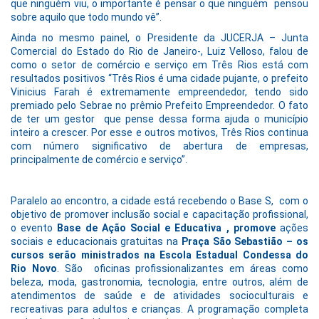
que ninguém viu, o importante é pensar o que ninguém pensou
sobre aquilo que todo mundo vê”.
Ainda no mesmo painel, o Presidente da JUCERJA – Junta
Comercial do Estado do Rio de Janeiro-, Luiz Velloso, falou de
como o setor de comércio e serviço em Três Rios está com
resultados positivos “Três Rios é uma cidade pujante, o prefeito
Vinicius Farah é extremamente empreendedor, tendo sido
premiado pelo Sebrae no prêmio Prefeito Empreendedor. O fato
de ter um gestor que pense dessa forma ajuda o município
inteiro a crescer. Por esse e outros motivos, Três Rios continua
com número significativo de abertura de empresas,
principalmente de comércio e serviço”.
Paralelo ao encontro, a cidade está recebendo o Base S, com o
objetivo de promover inclusão social e capacitação profissional,
o evento
Base de Ação Social e Educativa , promove
ações
sociais e educacionais gratuitas na
Praça São Sebastião – os
cursos serão ministrados na
Escola Estadual Condessa do
Rio Novo
. São oficinas profissionalizantes em áreas como
beleza, moda, gastronomia, tecnologia, entre outros, além de
atendimentos de saúde e de atividades socioculturais e
recreativas para adultos e crianças. A programação completa