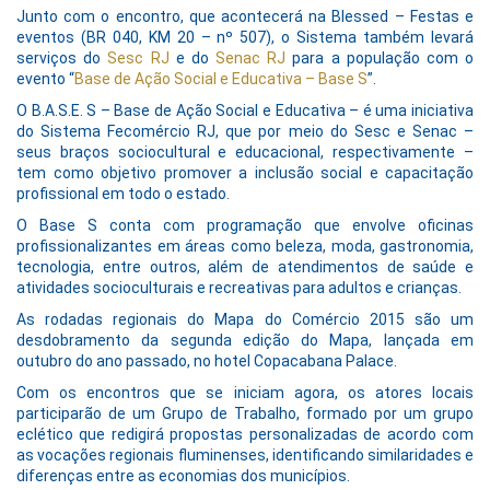
Junto com o encontro, que acontecerá na Blessed – Festas e
eventos (BR 040, KM 20 – nº 507), o Sistema também levará
serviços do
Sesc RJ
e do
Senac RJ
para a população com o
evento “
Base de Ação Social e Educativa – Base S
”.
O B.A.S.E. S – Base de Ação Social e Educativa – é uma iniciativa
do Sistema Fecomércio RJ, que por meio do Sesc e Senac –
seus braços sociocultural e educacional, respectivamente –
tem como objetivo promover a inclusão social e capacitação
profissional em todo o estado.
O Base S conta com programação que envolve oficinas
profissionalizantes em áreas como beleza, moda, gastronomia,
tecnologia, entre outros, além de atendimentos de saúde e
atividades socioculturais e recreativas para adultos e crianças.
As rodadas regionais do Mapa do Comércio 2015 são um
desdobramento da segunda edição do Mapa, lançada em
outubro do ano passado, no hotel Copacabana Palace.
Com os encontros que se iniciam agora, os atores locais
participarão de um Grupo de Trabalho, formado por um grupo
eclético que redigirá propostas personalizadas de acordo com
as vocações regionais fluminenses, identificando similaridades e
diferenças entre as economias dos municípios.