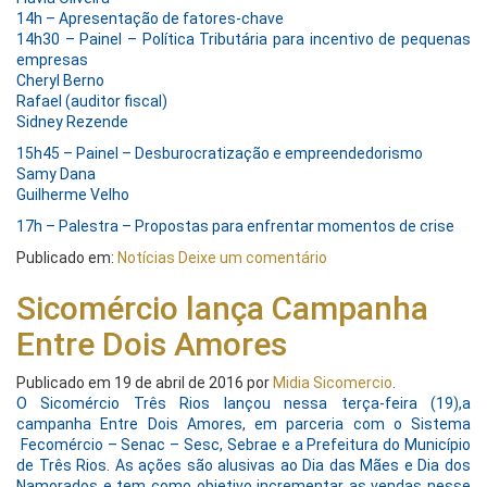
14h – Apresentação de fatores-chave
14h30 – Painel – Política Tributária para incentivo de pequenas
empresas
Cheryl Berno
Rafael (auditor fiscal)
Sidney Rezende
15h45 – Painel – Desburocratização e empreendedorismo
Samy Dana
Guilherme Velho
17h – Palestra – Propostas para enfrentar momentos de crise
Publicado em:
Notícias
Deixe um comentário
Sicomércio lança Campanha
Entre Dois Amores
Publicado em
19 de abril de 2016
por
Midia Sicomercio
.
O Sicomércio Três Rios lançou nessa terça-feira (19),a
campanha Entre Dois Amores, em parceria com o Sistema
Fecomércio – Senac – Sesc, Sebrae e a Prefeitura do Município
de Três Rios. As ações são alusivas ao Dia das Mães e Dia dos
Namorados e tem como objetivo incrementar as vendas nesse