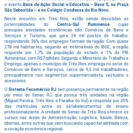
o evento
Base de Ação Social e Educativa – Base S,
na
Praça
São Sebastião – e no Colégio Condessa do Rio Novo.
Neste encontro em Três Rios, estão sendo discutidas as
potencialidades do
Centro-Sul fluminense
cujas
principais atividades econômicas são Comércio de Bens e
Serviços e Turismo, que gera 24 mil postos de trabalho,
respondendo 36% dos empregos formais da região. Com quase
278 mil habitantes, segundo as estimativas do IBGE, a região
responde por 1,7% da população do estado e 1% do PIB
fluminense, com R$7 bilhões. Segundo o Ministério do Trabalho e
Emprego, apenas o município de Três Rios emprega no setor do
Comércio de Bens e Serviços, cerca de 9,5 mil trabalhadores,
principalmente nos segmentos supermercadista, vestuário e
acessórios.
O
Sistema Fecomércio RJ
tem presença permanente na região
por meio do Senac RJ, que possui três unidades na região
(Miguel Pereira, Três Rios e Paraíba do Sul) e responde por 25%
das matrículas entre os estabelecimentos de ensino
profissionalizante. A unidade do Senac de Três Rios oferece os
cursos nas áreas de Administração, Logística, Saúde, Beleza,
Idiomas, entre outras que vêm buscando capacitar alinhada com
a vocação econômica regional.