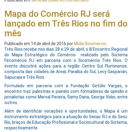
Publicado em:
Notícias
Deixe um comentário
Mapa do Comércio RJ será
lançado em Três Rios no fim do
mês
Publicado em
14 de abril de 2016
por
Midia Sicomercio
.
Três Rios recebe nos dias 28 e 29 de abril, o III Encontro Regional
do Mapa Estratégico do Comércio realizado pelo Sistema
Fecomércio RJ em parceria com o Sicomércio Três Rios. O
evento discutirá ações para a região Centro Sul Fluminense,
composta das cidades de Areal, Paraíba do Sul, Levy Gasparian,
Sapucaia e Três Rios.
Formulado em parceria com a Fundação Getúlio Vargas, o
encontro traz palestras e painéis com formadores de opinião e
jornalistas como Merval Pereira, Samy Dana, George Vidor, entre
outros.
Além de identificar vocações e oportunidades, o Mapa é um
instrumento estratégico para a atuação do Senac RJ e do Sesc
Rio, braços de Educação Profissional e Sociocultural do Sistema,
respectivamente.