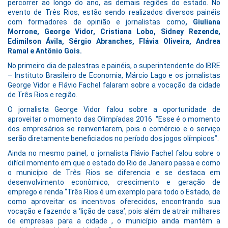
percorrer ao longo do ano, as demais regiões do estado. No
evento de Três Rios, estão sendo realizados diversos painéis
com formadores de opinião e jornalistas como
, Giuliana
Morrone, George Vidor, Cristiana
Lobo, Sidney Rezende,
Edimilson Ávila, Sérgio Abranches, Flávia Oliveira, Andrea
Ramal e Antônio Gois.
No primeiro dia de palestras e painéis, o superintendente do IBRE
– Instituto Brasileiro de Economia, Márcio Lago e os jornalistas
George Vidor e Flávio Fachel falaram sobre a vocação da cidade
de Três Rios e região.
O jornalista George Vidor falou sobre a oportunidade de
aproveitar o momento das Olimpíadas 2016 “Esse é o momento
dos empresários se reinventarem, pois o comércio e o serviço
serão diretamente beneficiados no período dos jogos olímpicos”.
Ainda no mesmo painel, o jornalista Flávio Fachel falou sobre o
difícil momento em que o estado do Rio de Janeiro passa e como
o município de Três Rios se diferencia e se destaca em
desenvolvimento econômico, crescimento e geração de
emprego e renda “Três Rios é um exemplo para todo o Estado, de
como aproveitar os incentivos oferecidos, encontrando sua
vocação e fazendo a ‘lição de casa’, pois além de atrair milhares
de empresas para a cidade , o município ainda mantém a