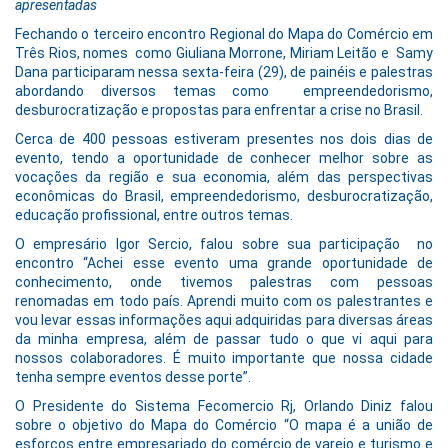
apresentadas
Fechando o terceiro encontro Regional do Mapa do Comércio em
Três Rios, nomes como Giuliana Morrone, Miriam Leitão e Samy
Dana participaram nessa sexta-feira (29), de painéis e palestras
abordando diversos temas como empreendedorismo,
desburocratização e propostas para enfrentar a crise no Brasil.
Cerca de 400 pessoas estiveram presentes nos dois dias de
evento, tendo a oportunidade de conhecer melhor sobre as
vocações da região e sua economia, além das perspectivas
econômicas do Brasil, empreendedorismo, desburocratização,
educação profissional, entre outros temas.
O empresário Igor Sercio, falou sobre sua participação no
encontro “Achei esse evento uma grande oportunidade de
conhecimento, onde tivemos palestras com pessoas
renomadas em todo país. Aprendi muito com os palestrantes e
vou levar essas informações aqui adquiridas para diversas áreas
da minha empresa, além de passar tudo o que vi aqui para
nossos colaboradores. É muito importante que nossa cidade
tenha sempre eventos desse porte”.
O Presidente do Sistema Fecomercio Rj, Orlando Diniz falou
sobre o objetivo do Mapa do Comércio “O mapa é a união de
esforços entre empresariado do comércio de varejo e turismo e