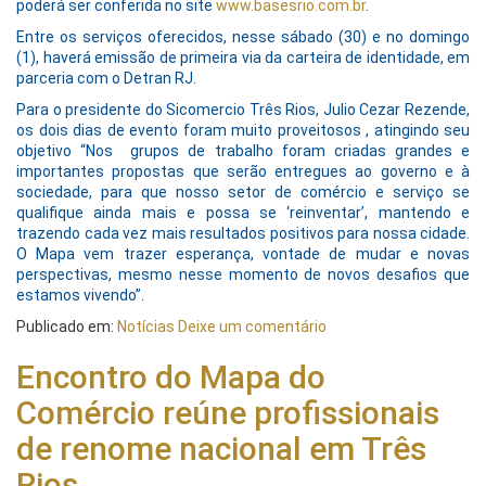
poderá ser conferida no site
www.basesrio.com.br
.
Entre os serviços oferecidos, nesse sábado (30) e no domingo
(1), haverá emissão de primeira via da carteira de identidade, em
parceria com o Detran RJ.
Para o presidente do Sicomercio Três Rios, Julio Cezar Rezende,
os dois dias de evento foram muito proveitosos , atingindo seu
objetivo “Nos grupos de trabalho foram criadas grandes e
importantes propostas que serão entregues ao governo e à
sociedade, para que nosso setor de comércio e serviço se
qualifique ainda mais e possa se ‘reinventar’, mantendo e
trazendo cada vez mais resultados positivos para nossa cidade.
O Mapa vem trazer esperança, vontade de mudar e novas
perspectivas, mesmo nesse momento de novos desafios que
estamos vivendo”.
Publicado em:
Notícias
Deixe um comentário
Encontro do Mapa do
Comércio reúne profissionais
de renome nacional em Três
Rios