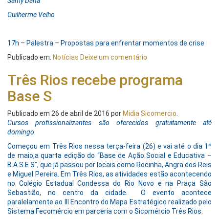
Samy Dana
Guilherme Velho
17h – Palestra – Propostas para enfrentar momentos de crise
Publicado em:
Notícias
Deixe um comentário
Três Rios recebe programa
Base S
Publicado em
26 de abril de 2016
por
Midia Sicomercio
.
Cursos profissionalizantes são oferecidos gratuitamente até
domingo
Começou em Três Rios nessa terça-feira (26) e vai até o dia 1º
de maio,a quarta edição do “Base de Ação Social e Educativa –
B.A.S.E S”, que já passou por locais como Rocinha, Angra dos Reis
e Miguel Pereira. Em Três Rios, as atividades estão acontecendo
no Colégio Estadual Condessa do Rio Novo e na Praça São
Sebastião, no centro da cidade. O evento acontece
paralelamente ao III Encontro do Mapa Estratégico realizado pelo
Sistema Fecomércio em parceria com o Sicomércio Três Rios.