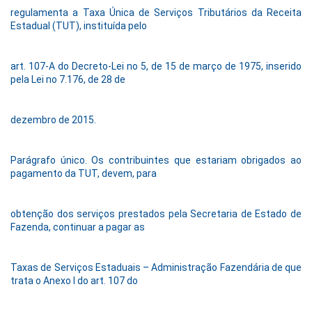
regulamenta a Taxa Única de Serviços Tributários da Receita
Estadual (TUT), instituída pelo
art. 107-A do Decreto-Lei no 5, de 15 de março de 1975, inserido
pela Lei no 7.176, de 28 de
dezembro de 2015.
Parágrafo único. Os contribuintes que estariam obrigados ao
pagamento da TUT, devem, para
obtenção dos serviços prestados pela Secretaria de Estado de
Fazenda, continuar a pagar as
Taxas de Serviços Estaduais – Administração Fazendária de que
trata o Anexo I do art. 107 do