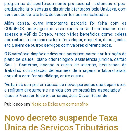
programas de aperfeiçoamento profissional , extensão e pós-
graduação lato sensus a distância ofertados pela UnyLeya, com
concessão de até 50% de desconto nas mensalidades.
Além dessa, outra importante parceria foi feita com os
CORREIOS, onde agora os associados serão beneficiados com
acesso a AGF do Correio, tendo vários benefícios como: coleta
domiciliar e manuseio gratuito (envelopar, etiquetar, dobrar, colar,
etc.), além de outros serviços com valores diferenciados.
O Sicomércio dispõe de diversas parcerias como contratação de
plano de saúde, plano odontológico, assistência jurídica, cartão
Sou + Comércio, acesso a curso de idiomas, segurança do
trabalho, contratação de exmaes de imagens e laboratoriais,
consulta com fonoaudióloga, entre outras.
“Estamos sempre em busca de novas parcerias que sejam úteis
e reflitam diretamente na vida dos empresários associados” –
disse o Presidente do Sicomércio, Júlio Cézar Rezende.
Publicado em:
Notícias
Deixe um comentário
Novo decreto suspende Taxa
Única de Serviços Tributários