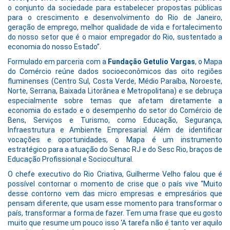
o conjunto da sociedade para estabelecer propostas públicas
para o crescimento e desenvolvimento do Rio de Janeiro,
geração de emprego, melhor qualidade de vida e fortalecimento
do nosso setor que é o maior empregador do Rio, sustentado a
economia do nosso Estado”.
Formulado em parceria com a
Fundação Getulio Vargas
, o Mapa
do Comércio reúne dados socioeconômicos das oito regiões
fluminenses (Centro Sul, Costa Verde, Médio Paraíba, Noroeste,
Norte, Serrana, Baixada Litorânea e Metropolitana) e se debruça
especialmente sobre temas que afetam diretamente a
economia do estado e o desempenho do setor do Comércio de
Bens, Serviços e Turismo, como Educação, Segurança,
Infraestrutura e Ambiente Empresarial. Além de identificar
vocações e oportunidades, o Mapa é um instrumento
estratégico para a atuação do Senac RJ e do Sesc Rio, braços de
Educação Profissional e Sociocultural.
O chefe executivo do Rio Criativa, Guilherme Velho falou que é
possível contornar o momento de crise que o país vive “Muito
desse contorno vem das micro empresas e empresários que
pensam diferente, que usam esse momento para transformar o
país, transformar a forma de fazer. Tem uma frase que eu gosto
muito que resume um pouco isso ‘A tarefa não é tanto ver aquilo