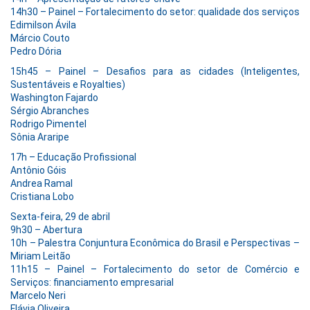
14h30 – Painel – Fortalecimento do setor: qualidade dos serviços
Edimilson Ávila
Márcio Couto
Pedro Dória
15h45 – Painel – Desafios para as cidades (Inteligentes,
Sustentáveis e Royalties)
Washington Fajardo
Sérgio Abranches
Rodrigo Pimentel
Sônia Araripe
17h – Educação Profissional
Antônio Góis
Andrea Ramal
Cristiana Lobo
Sexta-feira, 29 de abril
9h30 – Abertura
10h – Palestra Conjuntura Econômica do Brasil e Perspectivas –
Miriam Leitão
11h15 – Painel – Fortalecimento do setor de Comércio e
Serviços: financiamento empresarial
Marcelo Neri
Flávia Oliveira