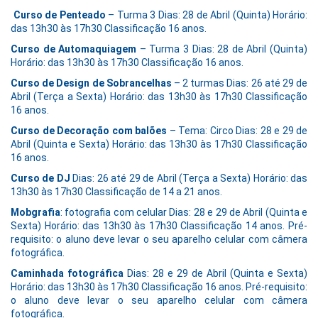
Curso de Penteado
– Turma 3 Dias: 28 de Abril (Quinta) Horário:
das 13h30 às 17h30 Classificação 16 anos.
Curso de Automaquiagem
– Turma 3 Dias: 28 de Abril (Quinta)
Horário: das 13h30 às 17h30 Classificação 16 anos.
Curso de Design de Sobrancelhas
– 2 turmas Dias: 26 até 29 de
Abril (Terça a Sexta) Horário: das 13h30 às 17h30 Classificação
16 anos.
Curso de Decoração com balões
– Tema: Circo Dias: 28 e 29 de
Abril (Quinta e Sexta) Horário: das 13h30 às 17h30 Classificação
16 anos.
Curso de DJ
Dias: 26 até 29 de Abril (Terça a Sexta) Horário: das
13h30 às 17h30 Classificação de 14 a 21 anos.
Mobgrafia
: fotografia com celular Dias: 28 e 29 de Abril (Quinta e
Sexta) Horário: das 13h30 às 17h30 Classificação 14 anos. Pré-
requisito: o aluno deve levar o seu aparelho celular com câmera
fotográfica.
Caminhada fotográfica
Dias: 28 e 29 de Abril (Quinta e Sexta)
Horário: das 13h30 às 17h30 Classificação 16 anos. Pré-requisito:
o aluno deve levar o seu aparelho celular com câmera
fotográfica.