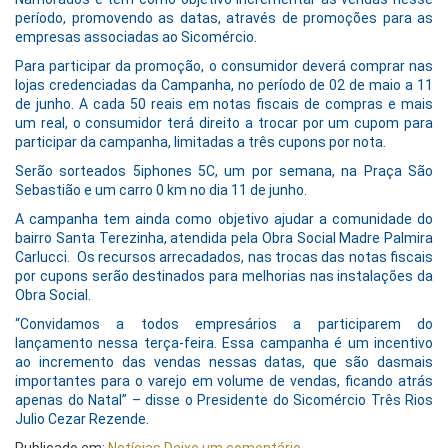
período, promovendo as datas, através de promoções para as
empresas associadas ao Sicomércio.
Para participar da promoção, o consumidor
deverá comprar nas
lojas credenciadas da Campanha, no período de 02 de maio a 11
de junho. A cada 50 reais em notas fiscais de compras e mais
um real, o consumidor terá direito a trocar por um cupom para
participar da campanha, limitadas a três cupons por nota.
Serão sorteados 5iphones 5C, um por semana, na Praça São
Sebastião e um carro 0 km no dia 11 de junho.
A campanha tem ainda como objetivo ajudar a comunidade do
bairro Santa Terezinha, atendida pela Obra Social Madre Palmira
Carlucci.
Os recursos arrecadados, nas trocas das notas fiscais
por cupons serão destinados para melhorias nas instalações da
Obra Social.
“Convidamos a todos empresários a participarem do
lançamento nessa terça-feira. Essa campanha é um incentivo
ao incremento das vendas nessas datas, que são das
mais
importantes para o varejo em volume de vendas, ficando atrás
apenas do Natal” – disse o Presidente do Sicomércio Três Rios
Julio Cezar Rezende.