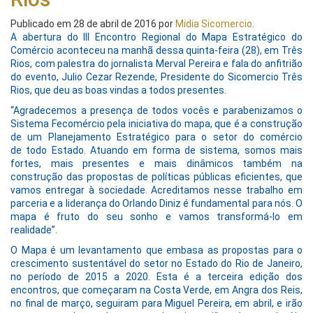
Publicado em
28 de abril de 2016
por
Midia Sicomercio
.
A abertura do III Encontro Regional do Mapa Estratégico do
Comércio aconteceu na manhã dessa quinta-feira (28), em Três
Rios, com palestra do jornalista Merval Pereira e fala do anfitrião
do evento, Julio Cezar Rezende, Presidente do Sicomercio Três
Rios, que deu as boas vindas a todos presentes.
“Agradecemos a presença de todos vocês e parabenizamos o
Sistema Fecomércio pela iniciativa do mapa, que é a construção
de um Planejamento Estratégico para o setor do comércio
de todo Estado. Atuando em forma de sistema, somos mais
fortes, mais presentes e mais dinâmicos também na
construção das propostas de políticas públicas eficientes, que
vamos entregar à sociedade. Acreditamos nesse trabalho em
parceria e a liderança do Orlando Diniz é fundamental para nós. O
mapa é fruto do seu sonho e vamos transformá-lo em
realidade”.
O Mapa é um levantamento que embasa as propostas para o
crescimento sustentável do setor no Estado do Rio de Janeiro,
no período de 2015 a 2020. Esta é a terceira edição dos
encontros, que começaram na Costa Verde, em Angra dos Reis,
no final de março, seguiram para Miguel Pereira, em abril, e irão