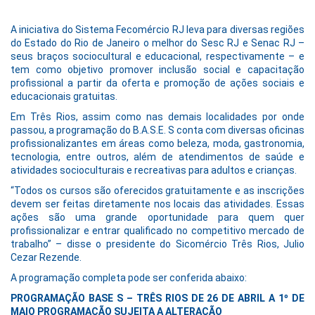
A iniciativa do Sistema Fecomércio RJ leva para diversas regiões
do Estado do Rio de Janeiro o melhor do Sesc RJ e Senac RJ –
seus braços sociocultural e educacional, respectivamente – e
tem como objetivo promover inclusão social e capacitação
profissional a partir da oferta e promoção de ações sociais e
educacionais gratuitas.
Em Três Rios, assim como nas demais localidades por onde
passou, a programação do B.A.S.E. S conta com diversas oficinas
profissionalizantes em áreas como beleza, moda, gastronomia,
tecnologia, entre outros, além de atendimentos de saúde e
atividades socioculturais e recreativas para adultos e crianças.
“Todos os cursos são oferecidos gratuitamente e as inscrições
devem ser feitas diretamente nos locais das atividades. Essas
ações são uma grande oportunidade para quem quer
profissionalizar e entrar qualificado no competitivo mercado de
trabalho” – disse o presidente do Sicomércio Três Rios, Julio
Cezar Rezende.
A programação completa pode ser conferida abaixo:
PROGRAMAÇÃO BASE S – TRÊS RIOS DE 26 DE ABRIL A 1º DE
MAIO PROGRAMAÇÃO SUJEITA A ALTERAÇÃO