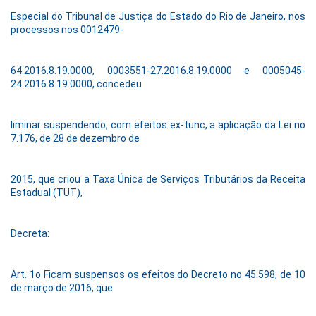
Especial do Tribunal de Justiça do Estado do Rio de Janeiro, nos
processos nos 0012479-
64.2016.8.19.0000, 0003551-27.2016.8.19.0000 e 0005045-
24.2016.8.19.0000, concedeu
liminar suspendendo, com efeitos ex-tunc, a aplicação da Lei no
7.176, de 28 de dezembro de
2015, que criou a Taxa Única de Serviços Tributários da Receita
Estadual (TUT),
Decreta:
Art. 1o Ficam suspensos os efeitos do Decreto no 45.598, de 10
de março de 2016, que