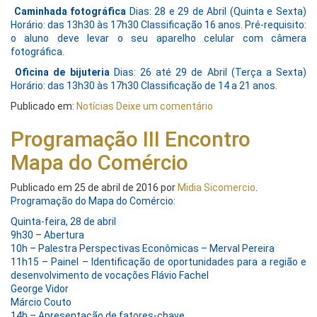
Caminhada fotográfica
Dias: 28 e 29 de Abril (Quinta e Sexta)
Horário: das 13h30 às 17h30 Classificação 16 anos. Pré-requisito:
o aluno deve levar o seu aparelho celular com câmera
fotográfica.
Oficina de bijuteria
Dias: 26 até 29 de Abril (Terça a Sexta)
Horário: das 13h30 às 17h30 Classificação de 14 a 21 anos.
Publicado em:
Notícias
Deixe um comentário
Programação III Encontro
Mapa do Comércio
Publicado em
25 de abril de 2016
por
Midia Sicomercio
.
Programação do Mapa do Comércio:
Quinta-feira, 28 de abril
9h30 – Abertura
10h – Palestra Perspectivas Econômicas – Merval Pereira
11h15 – Painel – Identificação de oportunidades para a região e
desenvolvimento de vocações Flávio Fachel
George Vidor
Márcio Couto
14h – Apresentação de fatores-chave