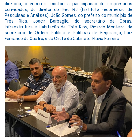
diretoria, o encontro contou a participação de empresários
convidados, do diretor do IFec RJ (Instituto Fecomércio de
Pesquisas e Análises), João Gomes, do prefeito do município de
Três Rios, Joacir Barbaglio, do secretário de Obras,
Infraestrutura e Habitação de Três Rios, Ricardo Monteiro, do
secretário de Ordem Pública e Políticas de Segurança, Luiz
Fernando de Castro, e da Chefe de Gabinete, Flávia Ferreira.