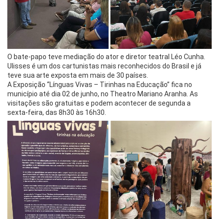
O bate-papo teve mediação do ator e diretor teatral Léo Cunha.
Ulisses é um dos cartunistas mais reconhecidos do Brasil e já
teve sua arte exposta em mais de 30 países.
A Exposição “Línguas Vivas – Tirinhas na Educação” fica no
município até dia 02 de junho, no Theatro Mariano Aranha. As
visitações são gratuitas e podem acontecer de segunda a
sexta-feira, das 8h30 às 16h30.