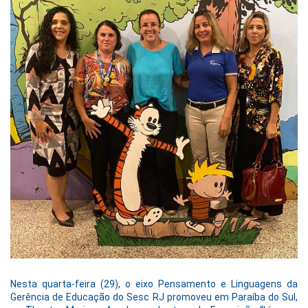
Nesta quarta-feira (29), o eixo Pensamento e Linguagens da
Gerência de Educação do Sesc RJ promoveu em Paraíba do Sul,