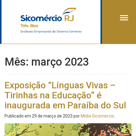
Alter
Mês:
março 2023
Exposição “Línguas Vivas –
Tirinhas na Educação” é
inaugurada em Paraíba do Sul
Publicado em
29 de março de 2023
por
Midia Sicomercio
.