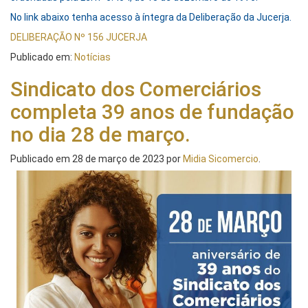
No link abaixo tenha acesso à íntegra da Deliberação da Jucerja.
DELIBERAÇÃO Nº 156 JUCERJA
Publicado em:
Notícias
Sindicato dos Comerciários
completa 39 anos de fundação
no dia 28 de março.
Publicado em
28 de março de 2023
por
Midia Sicomercio
.