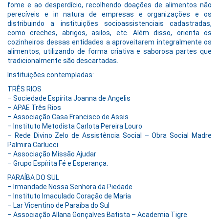
fome e ao desperdício, recolhendo doações de alimentos não
perecíveis e in natura de empresas e organizações e os
distribuindo a instituições socioassistenciais cadastradas,
como creches, abrigos, asilos, etc. Além disso, orienta os
cozinheiros dessas entidades a aproveitarem integralmente os
alimentos, utilizando de forma criativa e saborosa partes que
tradicionalmente são descartadas.
Instituições contempladas:
TRÊS RIOS
– Sociedade Espírita Joanna de Angelis
– APAE Três Rios
– Associação Casa Francisco de Assis
– Instituto Metodista Carlota Pereira Louro
– Rede Divino Zelo de Assistência Social – Obra Social Madre
Palmira Carlucci
– Associação Missão Ajudar
– Grupo Espírita Fé e Esperança.
PARAÍBA DO SUL
– Irmandade Nossa Senhora da Piedade
– Instituto Imaculado Coração de Maria
– Lar Vicentino de Paraíba do Sul
– Associação Allana Gonçalves Batista – Academia Tigre