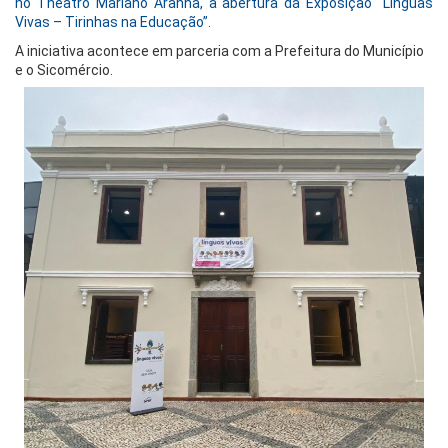
no Theatro Mariano Aranha, a abertura da Exposição “Línguas
Vivas – Tirinhas na Educação”.
A iniciativa acontece em parceria com a Prefeitura do Município
e o Sicomércio.