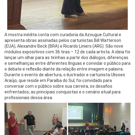
A mostra inédita conta com curadoria da Azougue Cultural e
apresenta obras assinadas pelos cartunistas Bill Watterson
(EUA), Alexandre Beck (BRA) e Ricardo Liniers (ARG). São nove
módulos expositivos com 36 tiras – 12 de cada artista. A ideia foi
lançar um olhar para as tirinhas a partir dos diálogos, diferenças
e semelhanças entre diferentes línguas e convidar o público para
o debate e reflexão diante da relação entre imagem e palavra.
Durante o evento de abertura, o ilustrador e cartunista Ulisses
Araújo, que reside em Paraíba do Sul, foi convidado para
conversar com o público sobre sua carreira, os desafios
enfrentados, as principais conquistas e o cenário atual para
profissionais dessa área.