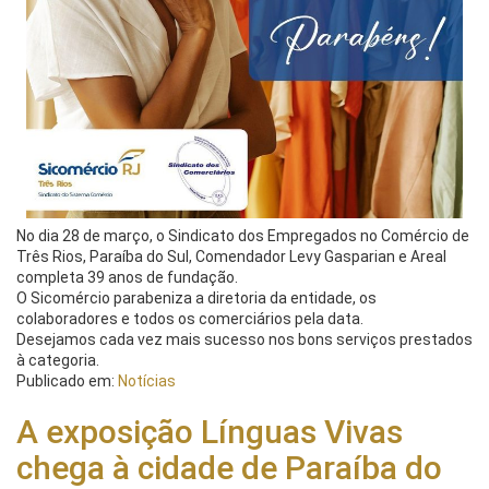
No dia 28 de março, o Sindicato dos Empregados no Comércio de
Três Rios, Paraíba do Sul, Comendador Levy Gasparian e Areal
completa 39 anos de fundação.
O Sicomércio parabeniza a diretoria da entidade, os
colaboradores e todos os comerciários pela data.
Desejamos cada vez mais sucesso nos bons serviços prestados
à categoria.
Publicado em:
Notícias
A exposição Línguas Vivas
chega à cidade de Paraíba do