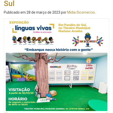
Sul
Publicado em
28 de março de 2023
por
Midia Sicomercio
.