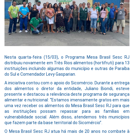
Nesta quarta-feira (15/03), o Programa Mesa Brasil Sesc RJ
distribuiu novamente em Três Rios alimentos (hortifruti) para 13
instituições incluindo algumas do município e outras de Paraíba
do Sul e Comendador Levy Gasparian.
A iniciativa contou com o apoio do Sicomércio. Durante a entrega
dos alimentos o diretor da entidade, Juliano Biondi, esteve
presente e destacou a relevância deste programa de segurança
alimentar e nutricional: “Estamos imensamente gratos em mais
uma vez receber os alimentos do Mesa Brasil Sesc RJ para que
as instituições possam repassar para as famílias em
vulnerabilidade social. Além disso, atendemos três municípios
que fazem parte da base territorial do Sicomércio”.
O Mesa Brasil Sesc RJ atua há mais de 20 anos no combate à