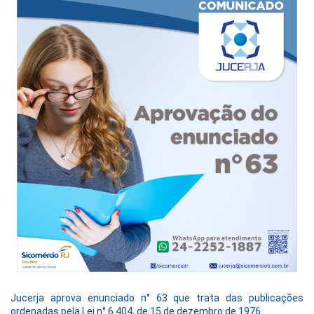
Jucerja aprova enunciado n° 63 que trata das publicações
ordenadas pela Lei n° 6.404, de 15 de dezembro de 1976.