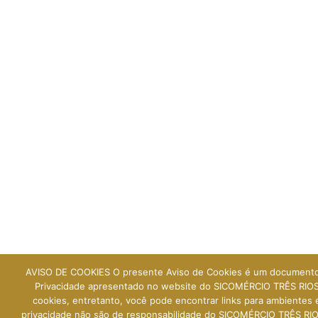
AVISO DE COOKIES O presente Aviso de Cookies é um documento
Privacidade apresentado no website do SICOMÉRCIO TRÊS RIOS. 
cookies, entretanto, você pode encontrar links para ambientes e
privacidade não são de responsabilidade do SICOMÉRCIO TRÊS RIO