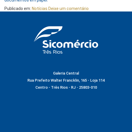
documentos em papel.
Publicado em:
Notícias
Deixe um comentário
Galeria Central
Rua Prefeito Walter Francklin, 165 - Loja 114
Centro - Três Rios - RJ - 25803-010