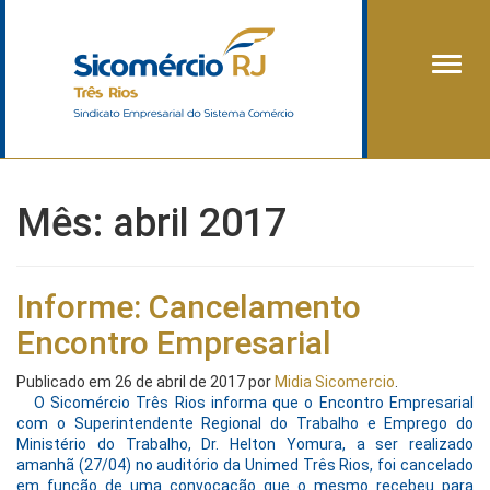
Alter
Mês:
abril 2017
Informe: Cancelamento
Encontro Empresarial
Publicado em
26 de abril de 2017
por
Midia Sicomercio
.
O Sicomércio Três Rios informa que o Encontro Empresarial
com o Superintendente Regional do Trabalho e Emprego do
Ministério do Trabalho, Dr. Helton Yomura, a ser realizado
amanhã (27/04) no auditório da Unimed Três Rios, foi cancelado
em função de uma convocação que o mesmo recebeu para