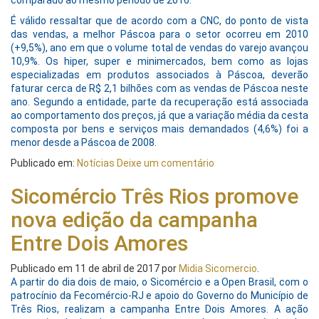
comparado ao mesmo período de 2016.
É válido ressaltar que de acordo com a CNC, do ponto de vista
das vendas, a melhor Páscoa para o setor ocorreu em 2010
(+9,5%), ano em que o volume total de vendas do varejo avançou
10,9%. Os hiper, super e minimercados, bem como as lojas
especializadas em produtos associados à Páscoa, deverão
faturar cerca de R$ 2,1 bilhões com as vendas de Páscoa neste
ano. Segundo a entidade, parte da recuperação está associada
ao comportamento dos preços, já que a variação média da cesta
composta por bens e serviços mais demandados (4,6%) foi a
menor desde a Páscoa de 2008.
Publicado em:
Notícias
Deixe um comentário
Sicomércio Três Rios promove
nova edição da campanha
Entre Dois Amores
Publicado em
11 de abril de 2017
por
Midia Sicomercio
.
A partir do dia dois de maio, o Sicomércio e a Open Brasil, com o
patrocínio da Fecomércio-RJ e apoio do Governo do Município de
Três Rios, realizam a campanha Entre Dois Amores. A ação