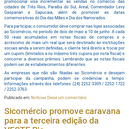
promocional visa incrementar as vendas no comércio das
cidades de Três Rios, Paraíba do Sul, Areal, Comendador Levy
Gasparian e Sapucaia, além de promover as datas
comemorativas do Dia das Mães e Dia dos Namorados.
Para participar, o consumidor deve comprar nas lojas associadas
ao Sicomércio, no período de dois de maio a 10 de junho. A cada
50 reais acumulados em notas fiscais de compras e o
acréscimo de mais um real que será destinado às instituições
sociais ainda a serem definidas, o cliente terá direito a trocar por
um cupom (limitados a no máximo três cupons por nota fiscal) e
concorrer a diversos prêmios. Lembrando que as notas fiscais
podem ser de estabelecimentos diferentes.
As empresas que não são filiadas ao Sicomércio e desejam
participar da campanha, podem se credenciar a tempo.
Informações através dos telefones: (24) 2252-3309 / 2252-1722
/ 2252-3763.
Publicado em:
Notícias
Deixe um comentário
Sicomércio promove caravana
para a terceira edição da