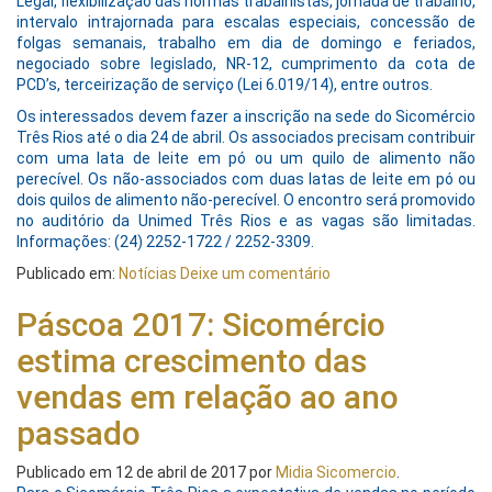
Legal, flexibilização das normas trabalhistas, jornada de trabalho,
intervalo intrajornada para escalas especiais, concessão de
folgas semanais, trabalho em dia de domingo e feriados,
negociado sobre legislado, NR-12, cumprimento da cota de
PCD’s, terceirização de serviço (Lei 6.019/14), entre outros.
Os interessados devem fazer a inscrição na sede do Sicomércio
Três Rios até o dia 24 de abril. Os associados precisam contribuir
com uma lata de leite em pó ou um quilo de alimento não
perecível. Os não-associados com duas latas de leite em pó ou
dois quilos de alimento não-perecível. O encontro será promovido
no auditório da Unimed Três Rios e as vagas são limitadas.
Informações: (24) 2252-1722 / 2252-3309.
Publicado em:
Notícias
Deixe um comentário
Páscoa 2017: Sicomércio
estima crescimento das
vendas em relação ao ano
passado
Publicado em
12 de abril de 2017
por
Midia Sicomercio
.