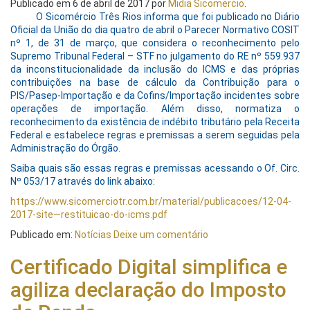
Publicado em
6 de abril de 2017
por
Midia Sicomercio
.
O Sicomércio Três Rios informa que foi publicado no Diário
Oficial da União do dia quatro de abril o Parecer Normativo COSIT
nº 1, de 31 de março, que considera o reconhecimento pelo
Supremo Tribunal Federal – STF no julgamento do RE nº 559.937
da inconstitucionalidade da inclusão do ICMS e das próprias
contribuições na base de cálculo da Contribuição para o
PIS/Pasep-Importação e da Cofins/Importação incidentes sobre
operações de importação. Além disso, normatiza o
reconhecimento da existência de indébito tributário pela Receita
Federal e estabelece regras e premissas a serem seguidas pela
Administração do Órgão.
Saiba quais são essas regras e premissas acessando o Of. Circ.
Nº 053/17 através do link abaixo:
https://www.sicomerciotr.com.br/material/publicacoes/12-04-
2017-site—restituicao-do-icms.pdf
Publicado em:
Notícias
Deixe um comentário
Certificado Digital simplifica e
agiliza declaração do Imposto