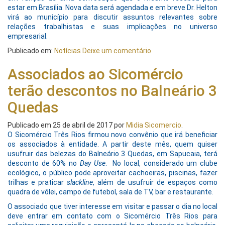
estar em Brasília. Nova data será agendada e em breve Dr. Helton
virá ao município para discutir assuntos relevantes sobre
relações trabalhistas e suas implicações no universo
empresarial.
Publicado em:
Notícias
Deixe um comentário
Associados ao Sicomércio
terão descontos no Balneário 3
Quedas
Publicado em
25 de abril de 2017
por
Midia Sicomercio
.
O Sicomércio Três Rios firmou novo convênio que irá beneficiar
os associados à entidade. A partir deste mês, quem quiser
usufruir das belezas do Balneário 3 Quedas, em Sapucaia, terá
desconto de 60% no
Day Use
. No local, considerado um clube
ecológico, o público pode aproveitar cachoeiras, piscinas, fazer
trilhas e praticar
slackline
, além de usufruir de espaços como
quadra de vôlei, campo de futebol, sala de TV, bar e restaurante.
O associado que tiver interesse em visitar e passar o dia no local
deve entrar em contato com o Sicomércio Três Rios para