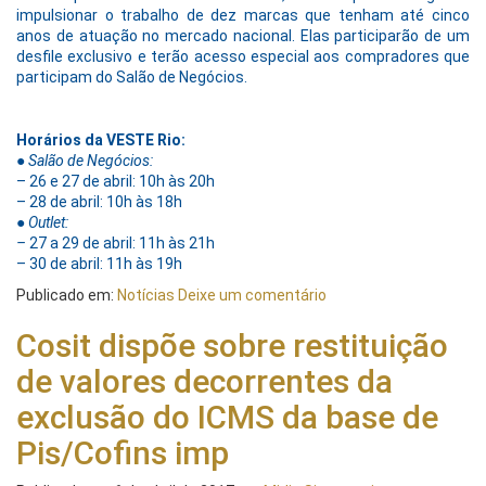
impulsionar o trabalho de dez marcas que tenham até cinco
anos de atuação no mercado nacional. Elas participarão de um
desfile exclusivo e terão acesso especial aos compradores que
participam do Salão de Negócios.
Horários da VESTE Rio:
●
Salão de Negócios:
– 26 e 27 de abril: 10h às 20h
– 28 de abril: 10h às 18h
●
Outlet:
–
27 a 29 de abril: 11h às 21h
– 30 de abril: 11h às 19h
Publicado em:
Notícias
Deixe um comentário
Cosit dispõe sobre restituição
de valores decorrentes da
exclusão do ICMS da base de
Pis/Cofins imp