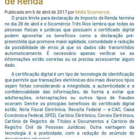
de Renda
Publicado em
6 de abril de 2017
por
Midia Sicomercio
.
O prazo limite para declaração do Imposto de Renda termina
no dia 28 de abril e o Sicomércio Três Rios lembra que todas as
pessoas físicas e jurídicas que possuem o certificado digital
podem aproveitar os benefícios como a declaração pré-
preenchida que promove maior agilidade, comodidade e redução
da possibilidade de erros já que os dados são transmitidos
automaticamente. É necessário apenas verificar se as
informações estão corretas ou se precisa acrescentar algum
dado.
A certificação digital é um tipo de tecnologia de identificação
que permite que transações eletrônicas dos mais diversos tipos
sejam feitas considerando a integridade, a autenticidade e a
confidencialidade das informações, de forma a evitar que
adulterações, interceptações ou outros tipos de fraudes
ocorram. Dentre os principais benefícios do certificado digital
estão: Nota Fiscal Eletrônica, Receita Federal – e-CAC, Caixa
Econômica Federal, SPED, Cartório Eletrônico, Correio Eletrônico,
Cartório de Registro de Títulos e Documentos e Cartório de
Registro Civil de Pessoas Jurídicas. Outra vantagem da
tecnologia é a praticidade, com a redução do acúmulo de