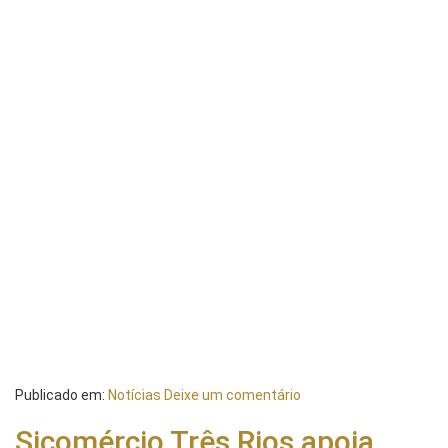
Publicado em:
Notícias
Deixe um comentário
Sicomércio Três Rios apoia