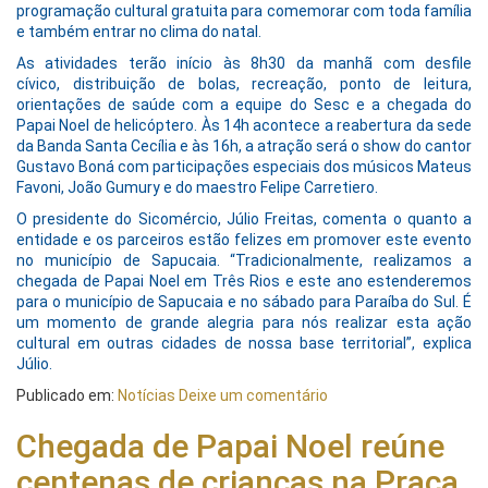
programação cultural gratuita para comemorar com toda família
e também entrar no clima do natal.
As atividades terão início às 8h30 da manhã com desfile
cívico, distribuição de bolas, recreação, ponto de leitura,
orientações de saúde com a equipe do Sesc e a chegada do
Papai Noel de helicóptero. Às 14h acontece a reabertura da sede
da Banda Santa Cecília e às 16h, a atração será o show do cantor
Gustavo Boná com participações especiais dos músicos Mateus
Favoni, João Gumury e do maestro Felipe Carretiero.
O presidente do Sicomércio, Júlio Freitas, comenta o quanto a
entidade e os parceiros estão felizes em promover este evento
no município de Sapucaia. “Tradicionalmente, realizamos a
chegada de Papai Noel em Três Rios e este ano estenderemos
para o município de Sapucaia e no sábado para Paraíba do Sul. É
um momento de grande alegria para nós realizar esta ação
cultural em outras cidades de nossa base territorial”, explica
Júlio.
Publicado em:
Notícias
Deixe um comentário
Chegada de Papai Noel reúne
centenas de crianças na Praça