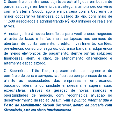
O Sicomércio, dentre seus objetivos estratégicos em busca de
parcerias que gerem benefícios à categoria, amplia seu convênio
com o Sistema Sicoob, agora em parceria com a Cecremef, a
maior cooperativa financeira do Estado do Rio, com mais de
11.500 associados e administrando R$ 450 milhões de reais em
ativos.
A mudança trará novos benefícios para você e seus negócios
através de taxas e tarifas mais vantajosas nos serviços de
abertura de conta corrente, crédito, investimento, cartões,
previdência, consórcio, seguros, cobrança bancária, adquirência
de meios eletrônicos de pagamento, dentre outras soluções
financeiras, além, é claro, de atendimento diferenciado e
altamente especializado.
O Sicomércio Três Rios, representante do segmento do
comércio de bens e serviços, ratifica seu compromisso de estar
atento às necessidades das empresas e empresários,
buscando liderar a comunidade empresarial e superar suas
expectativas através da geração de novas alianças e
oportunidades de negócio, com reconhecida atuação no
desenvolvimento da região.
Assim, vem a público informar que o
Posto de Atendimento Sicoob Cecremef, dentro da parceria com
Sicomércio, está em pleno funcionamento.