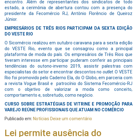
encontro. Além de representantes dos sindicatos de todo
estado, a cerimônia de abertura contou com a presença do
presidente da Fecomércio RJ, Antônio Florêncio de Queiroz
Júnior.
EMPRESÁRIOS DE TRÊS RIOS PARTICIPAM DA SEXTA EDIÇÃO
DO VESTE RIO
O Sicomércio realizou em outubro caravana para a sexta edição
do VESTE Rio, evento que se consagrou como a principal
plataforma de moda do país. Os empresários de Três Rios que
tiveram interesse em participar puderam conferir as principais
tendências do outono-inverno 2019, assistir palestras com
especialistas do setor e encontrar descontos no
outlet
. O VESTE
Rio foi promovido pelo Caderno Ela, do O Globo, em parceria com
a revista Vogue Brasil e patrocínio do Sistema Fecomércio-RJ
com o objetivo de valorizar a moda como conceito,
comportamento e, sobretudo, como negócio.
CURSO SOBRE ESTRATÉGIAS DE VITRINE E PROMOÇÃO PARA
VAREJO REÚNE PROFISSIONAIS QUE ATUAM NO COMÉRCIO
Publicado em:
Notícias
Deixe um comentário
Lei permite ausência do