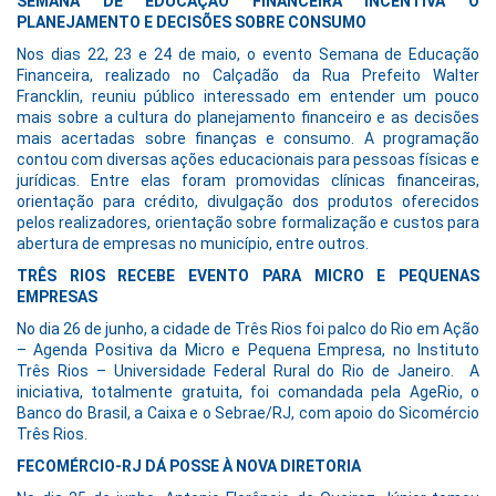
SEMANA DE EDUCAÇÃO FINANCEIRA INCENTIVA O
PLANEJAMENTO E DECISÕES SOBRE CONSUMO
Nos dias 22, 23 e 24 de maio, o evento Semana de Educação
Financeira, realizado no Calçadão da Rua Prefeito Walter
Francklin, reuniu público interessado em entender um pouco
mais sobre a cultura do planejamento financeiro e as decisões
mais acertadas sobre finanças e consumo. A programação
contou com diversas ações educacionais para pessoas físicas e
jurídicas. Entre elas foram promovidas clínicas financeiras,
orientação para crédito, divulgação dos produtos oferecidos
pelos realizadores, orientação sobre formalização e custos para
abertura de empresas no município, entre outros.
TRÊS RIOS RECEBE EVENTO PARA MICRO E PEQUENAS
EMPRESAS
No dia 26 de junho, a cidade de Três Rios foi palco do Rio em Ação
– Agenda Positiva da Micro e Pequena Empresa, no Instituto
Três Rios – Universidade Federal Rural do Rio de Janeiro. A
iniciativa, totalmente gratuita, foi comandada pela AgeRio, o
Banco do Brasil, a Caixa e o Sebrae/RJ, com apoio do Sicomércio
Três Rios.
FECOMÉRCIO-RJ DÁ POSSE À NOVA DIRETORIA