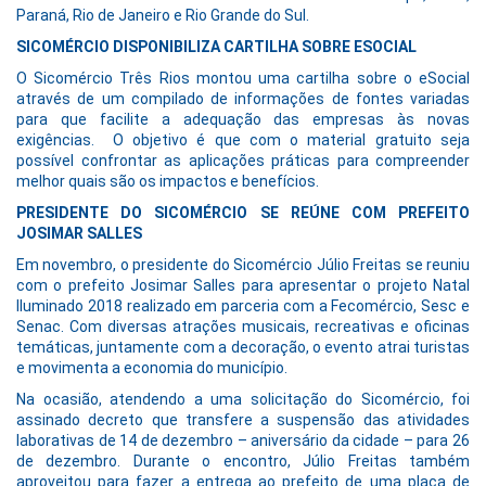
Paraná, Rio de Janeiro e Rio Grande do Sul.
SICOMÉRCIO DISPONIBILIZA CARTILHA SOBRE ESOCIAL
O Sicomércio Três Rios montou uma cartilha sobre o eSocial
através de um compilado de informações de fontes variadas
para que facilite a adequação das empresas às novas
exigências. O objetivo é que com o material gratuito seja
possível confrontar as aplicações práticas para compreender
melhor quais são os impactos e benefícios.
PRESIDENTE DO SICOMÉRCIO SE REÚNE COM PREFEITO
JOSIMAR SALLES
Em novembro, o presidente do Sicomércio Júlio Freitas se reuniu
com o prefeito Josimar Salles para apresentar o projeto Natal
Iluminado 2018 realizado em parceria com a Fecomércio, Sesc e
Senac. Com diversas atrações musicais, recreativas e oficinas
temáticas, juntamente com a decoração, o evento atrai turistas
e movimenta a economia do município.
Na ocasião, atendendo a uma solicitação do Sicomércio, foi
assinado decreto que transfere a suspensão das atividades
laborativas de 14 de dezembro – aniversário da cidade – para 26
de dezembro. Durante o encontro, Júlio Freitas também
aproveitou para fazer a entrega ao prefeito de uma placa de