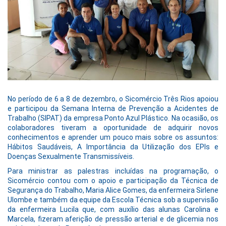
No período de 6 a 8 de dezembro, o Sicomércio Três Rios apoiou
e participou da Semana Interna de Prevenção a Acidentes de
Trabalho (SIPAT) da empresa Ponto Azul Plástico. Na ocasião, os
colaboradores tiveram a oportunidade de adquirir novos
conhecimentos e aprender um pouco mais sobre os assuntos:
Hábitos Saudáveis, A Importância da Utilização dos EPIs e
Doenças Sexualmente Transmissíveis.
Para ministrar as palestras incluídas na programação, o
Sicomércio contou com o apoio e participação da Técnica de
Segurança do Trabalho, Maria Alice Gomes, da enfermeira Sirlene
Ulombe e também da equipe da Escola Técnica sob a supervisão
da enfermeira Lucila que, com auxílio das alunas Carolina e
Marcela, fizeram aferição de pressão arterial e de glicemia nos