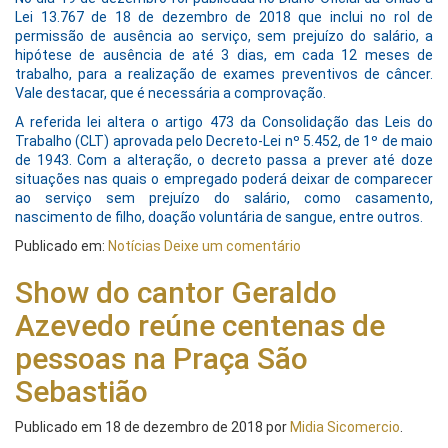
Lei 13.767 de 18 de dezembro de 2018 que inclui no rol de
permissão de ausência ao serviço, sem prejuízo do salário, a
hipótese de ausência de até 3 dias, em cada 12 meses de
trabalho, para a realização de exames preventivos de câncer.
Vale destacar, que é necessária a comprovação.
A referida lei altera o artigo 473 da Consolidação das Leis do
Trabalho (CLT) aprovada pelo Decreto-Lei nº 5.452, de 1º de maio
de 1943. Com a alteração, o decreto passa a prever até doze
situações nas quais o empregado poderá deixar de comparecer
ao serviço sem prejuízo do salário, como casamento,
nascimento de filho, doação voluntária de sangue, entre outros.
Publicado em:
Notícias
Deixe um comentário
Show do cantor Geraldo
Azevedo reúne centenas de
pessoas na Praça São
Sebastião
Publicado em
18 de dezembro de 2018
por
Midia Sicomercio
.