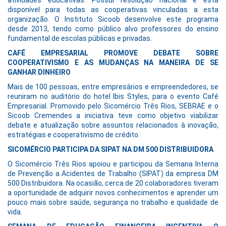
atividades educativas. Possui resolução nacional e está
disponível para todas as cooperativas vinculadas a esta
organização. O Instituto Sicoob desenvolve este programa
desde 2013, tendo como público alvo professores do ensino
fundamental de escolas públicas e privadas.
CAFÉ EMPRESARIAL PROMOVE DEBATE SOBRE
COOPERATIVISMO E AS MUDANÇAS NA MANEIRA DE SE
GANHAR DINHEIRO
Mais de 100 pessoas, entre empresários e empreendedores, se
reuniram no auditório do hotel Ibis Styles, para o evento Café
Empresarial. Promovido pelo Sicomércio Três Rios, SEBRAE e o
Sicoob Cremendes a iniciativa teve como objetivo viabilizar
debate e atualização sobre assuntos relacionados à inovação,
estratégias e cooperativismo de crédito.
SICOMÉRCIO PARTICIPA DA SIPAT NA DM 500 DISTRIBUIDORA
O Sicomércio Três Rios apoiou e participou da Semana Interna
de Prevenção a Acidentes de Trabalho (SIPAT) da empresa DM
500 Distribuidora. Na ocasião, cerca de 20 colaboradores tiveram
a oportunidade de adquirir novos conhecimentos e aprender um
pouco mais sobre saúde, segurança no trabalho e qualidade de
vida.