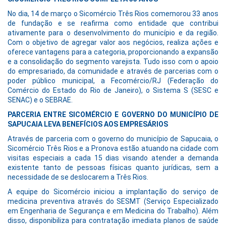
No dia, 14 de março o Sicomércio Três Rios comemorou 33 anos
de fundação e se reafirma como entidade que contribui
ativamente para o desenvolvimento do município e da região.
Com o objetivo de agregar valor aos negócios, realiza ações e
oferece vantagens para a categoria, proporcionando a expansão
e a consolidação do segmento varejista. Tudo isso com o apoio
do empresariado, da comunidade e através de parcerias com o
poder público municipal, a Fecomércio/RJ (Federação do
Comércio do Estado do Rio de Janeiro), o Sistema S (SESC e
SENAC) e o SEBRAE.
PARCERIA ENTRE SICOMÉRCIO E GOVERNO DO MUNICÍPIO DE
SAPUCAIA LEVA BENEFÍCIOS AOS EMPRESÁRIOS
Através de parceria com o governo do município de Sapucaia, o
Sicomércio Três Rios e a Pronova estão atuando na cidade com
visitas especiais a cada 15 dias visando atender a demanda
existente tanto de pessoas físicas quanto jurídicas, sem a
necessidade de se deslocarem a Três Rios.
A equipe do Sicomércio iniciou a implantação do serviço de
medicina preventiva através do SESMT (Serviço Especializado
em Engenharia de Segurança e em Medicina do Trabalho). Além
disso, disponibiliza para contratação imediata planos de saúde