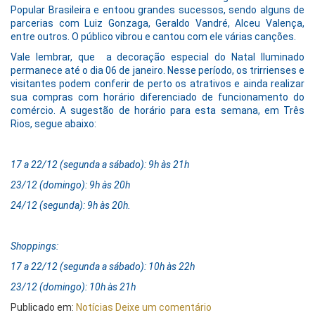
Popular Brasileira e entoou grandes sucessos, sendo alguns de
parcerias com Luiz Gonzaga, Geraldo Vandré, Alceu Valença,
entre outros. O público vibrou e cantou com ele várias canções.
Vale lembrar, que a decoração especial do Natal Iluminado
permanece até o dia 06 de janeiro. Nesse período, os trirrienses e
visitantes podem conferir de perto os atrativos e ainda realizar
sua compras com horário diferenciado de funcionamento do
comércio. A sugestão de horário para esta semana, em Três
Rios, segue abaixo:
17 a 22/12 (segunda a sábado): 9h às 21h
23/12 (domingo): 9h às 20h
24/12 (segunda): 9h às 20h.
Shoppings:
17 a 22/12 (segunda a sábado): 10h às 22h
23/12 (domingo): 10h às 21h
Publicado em:
Notícias
Deixe um comentário