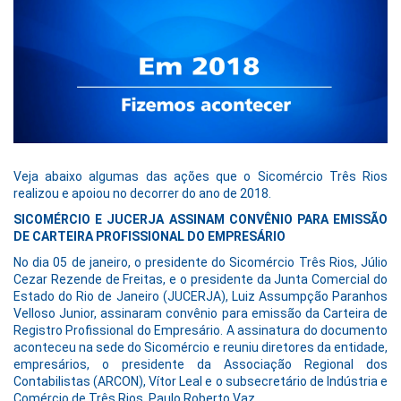
Veja abaixo algumas das ações que o Sicomércio Três Rios
realizou e apoiou no decorrer do ano de 2018.
SICOMÉRCIO E JUCERJA ASSINAM CONVÊNIO PARA EMISSÃO
DE CARTEIRA PROFISSIONAL DO EMPRESÁRIO
No dia 05 de janeiro, o presidente do Sicomércio Três Rios, Júlio
Cezar Rezende de Freitas, e o presidente da Junta Comercial do
Estado do Rio de Janeiro (JUCERJA), Luiz Assumpção Paranhos
Velloso Junior, assinaram convênio para emissão da Carteira de
Registro Profissional do Empresário. A assinatura do documento
aconteceu na sede do Sicomércio e reuniu diretores da entidade,
empresários, o presidente da Associação Regional dos
Contabilistas (ARCON), Vítor Leal e o subsecretário de Indústria e
Comércio de Três Rios, Paulo Roberto Vaz.