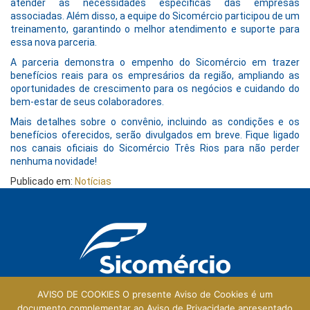
atender às necessidades específicas das empresas
associadas. Além disso, a equipe do Sicomércio participou de um
treinamento, garantindo o melhor atendimento e suporte para
essa nova parceria.
A parceria demonstra o empenho do Sicomércio em trazer
benefícios reais para os empresários da região, ampliando as
oportunidades de crescimento para os negócios e cuidando do
bem-estar de seus colaboradores.
Mais detalhes sobre o convênio, incluindo as condições e os
benefícios oferecidos, serão divulgados em breve. Fique ligado
nos canais oficiais do Sicomércio Três Rios para não perder
nenhuma novidade!
Publicado em:
Notícias
AVISO DE COOKIES O presente Aviso de Cookies é um
documento complementar ao Aviso de Privacidade apresentado