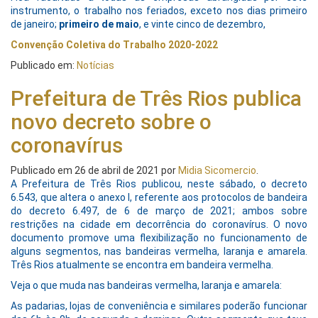
instrumento, o trabalho nos feriados, exceto nos dias primeiro
de janeiro;
primeiro de maio
, e vinte cinco de dezembro,
Convenção Coletiva do Trabalho 2020-2022
Publicado em:
Notícias
Prefeitura de Três Rios publica
novo decreto sobre o
coronavírus
Publicado em
26 de abril de 2021
por
Midia Sicomercio
.
A Prefeitura de Três Rios publicou, neste sábado, o decreto
6.543, que altera o anexo I, referente aos protocolos de bandeira
do decreto 6.497, de 6 de março de 2021; ambos sobre
restrições na cidade em decorrência do coronavírus. O novo
documento promove uma flexibilização no funcionamento de
alguns segmentos, nas bandeiras vermelha, laranja e amarela.
Três Rios atualmente se encontra em bandeira vermelha.
Veja o que muda nas bandeiras vermelha, laranja e amarela:
As padarias, lojas de conveniência e similares poderão funcionar