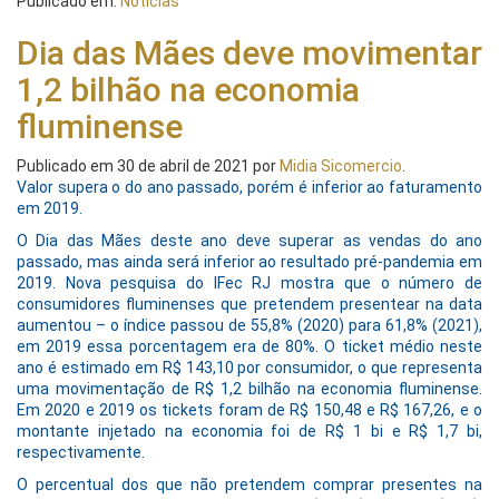
Publicado em:
Notícias
Dia das Mães deve movimentar
1,2 bilhão na economia
fluminense
Publicado em
30 de abril de 2021
por
Midia Sicomercio
.
Valor supera o do ano passado, porém é inferior ao faturamento
em 2019.
O Dia das Mães deste ano deve superar as vendas do ano
passado, mas ainda será inferior ao resultado pré-pandemia em
2019. Nova pesquisa do IFec RJ mostra que o número de
consumidores fluminenses que pretendem presentear na data
aumentou – o índice passou de 55,8% (2020) para 61,8% (2021),
em 2019 essa porcentagem era de 80%. O ticket médio neste
ano é estimado em R$ 143,10 por consumidor, o que representa
uma movimentação de R$ 1,2 bilhão na economia fluminense.
Em 2020 e 2019 os tickets foram de R$ 150,48 e R$ 167,26, e o
montante injetado na economia foi de R$ 1 bi e R$ 1,7 bi,
respectivamente.
O percentual dos que não pretendem comprar presentes na