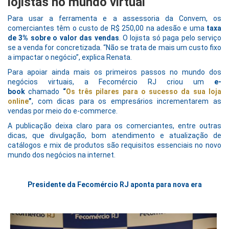
lojistas no mundo virtual
Para usar a ferramenta e a assessoria da Convem, os
comerciantes têm o custo de R$ 250,00 na adesão e uma
taxa
de 3% sobre o valor das vendas
. O lojista só paga pelo serviço
se a venda for concretizada. “Não se trata de mais um custo fixo
a impactar o negócio”, explica Renata.
Para apoiar ainda mais os primeiros passos no mundo dos
negócios virtuais, a Fecomércio RJ criou um
e-
book
chamado
“
Os três pilares para o sucesso da sua loja
online
”
, com dicas para os empresários incrementarem as
vendas por meio do e-commerce.
A publicação deixa claro para os comerciantes, entre outras
dicas, que divulgação, bom atendimento e atualização de
catálogos e mix de produtos são requisitos essenciais no novo
mundo dos negócios na internet.
Presidente da Fecomércio RJ aponta para nova era