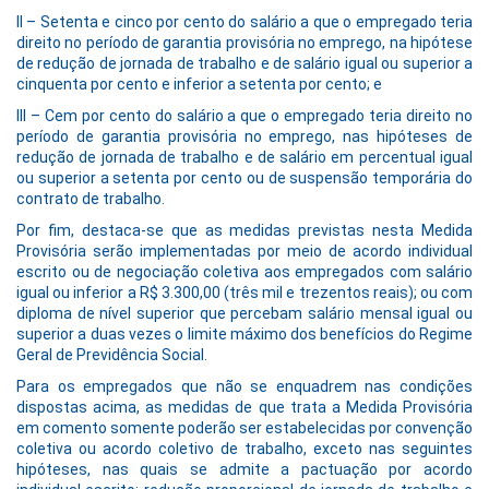
II – Setenta e cinco por cento do salário a que o empregado teria
direito no período de garantia provisória no emprego, na hipótese
de redução de jornada de trabalho e de salário igual ou superior a
cinquenta por cento e inferior a setenta por cento; e
III – Cem por cento do salário a que o empregado teria direito no
período de garantia provisória no emprego, nas hipóteses de
redução de jornada de trabalho e de salário em percentual igual
ou superior a setenta por cento ou de suspensão temporária do
contrato de trabalho.
Por fim, destaca-se que as medidas previstas nesta Medida
Provisória serão implementadas por meio de acordo individual
escrito ou de negociação coletiva aos empregados com salário
igual ou inferior a R$ 3.300,00 (três mil e trezentos reais); ou com
diploma de nível superior que percebam salário mensal igual ou
superior a duas vezes o limite máximo dos benefícios do Regime
Geral de Previdência Social.
Para os empregados que não se enquadrem nas condições
dispostas acima, as medidas de que trata a Medida Provisória
em comento somente poderão ser estabelecidas por convenção
coletiva ou acordo coletivo de trabalho, exceto nas seguintes
hipóteses, nas quais se admite a pactuação por acordo