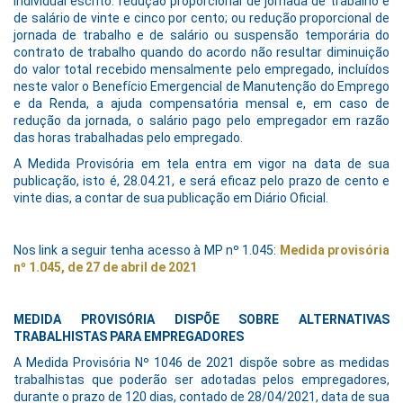
individual escrito: redução proporcional de jornada de trabalho e
de salário de vinte e cinco por cento; ou redução proporcional de
jornada de trabalho e de salário ou suspensão temporária do
contrato de trabalho quando do acordo não resultar diminuição
do valor total recebido mensalmente pelo empregado, incluídos
neste valor o Benefício Emergencial de Manutenção do Emprego
e da Renda, a ajuda compensatória mensal e, em caso de
redução da jornada, o salário pago pelo empregador em razão
das horas trabalhadas pelo empregado.
A Medida Provisória em tela entra em vigor na data de sua
publicação, isto é, 28.04.21, e será eficaz pelo prazo de cento e
vinte dias, a contar de sua publicação em Diário Oficial.
Nos link a seguir tenha acesso à MP nº 1.045:
Medida provisória
nº 1.045, de 27 de abril de 2021
MEDIDA PROVISÓRIA DISPÕE SOBRE ALTERNATIVAS
TRABALHISTAS PARA EMPREGADORES
A Medida Provisória Nº 1046 de 2021 dispõe sobre as medidas
trabalhistas que poderão ser adotadas pelos empregadores,
durante o prazo de 120 dias, contado de 28/04/2021, data de sua