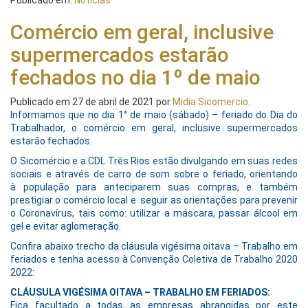
Publicado em:
Notícias
Comércio em geral, inclusive
supermercados estarão
fechados no dia 1º de maio
Publicado em
27 de abril de 2021
por
Midia Sicomercio
.
Informamos que no dia 1° de maio (sábado) – feriado do Dia do
Trabalhador, o comércio em geral, inclusive supermercados
estarão fechados.
O Sicomércio e a CDL Três Rios estão divulgando em suas redes
sociais e através de carro de som sobre o feriado, orientando
à população para anteciparem suas compras, e também
prestigiar o comércio local e seguir as orientações para prevenir
o Coronavírus, tais como: utilizar a máscara, passar álcool em
gel e evitar aglomeração.
Confira abaixo trecho da cláusula vigésima oitava – Trabalho em
feriados e tenha acesso à Convenção Coletiva de Trabalho 2020
2022:
CLÁUSULA VIGÉSIMA OITAVA – TRABALHO EM FERIADOS:
Fica facultado a todas as empresas abrangidas por este