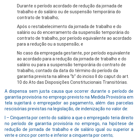
Durante o período acordado de redução da jornada de
trabalho e do salário ou de suspensão temporária do
contrato de trabalho;
Após o restabelecimento da jornada de trabalho e do
salário ou do encerramento da suspensão temporária do
contrato de trabalho, por período equivalente ao acordado
para a redução ou a suspensão; e
No caso da empregada gestante, por período equivalente
ao acordado para a redução da jornada de trabalho e do
salário ou para a suspensão temporária do contrato de
trabalho, contado da data do término do período da
garantia prevista na alínea “b” do inciso II do caput do art.
10 do Ato das Disposições Constitucionais Transitórias.
A dispensa sem justa causa que ocorrer durante o período de
garantia provisória no emprego previsto na Medida Provisória em
tela sujeitará o empregador ao pagamento, além das parcelas
rescisórias previstas na legislação, de indenização no valor de:
I – Cinquenta por cento do salário a que o empregado teria direito
no período de garantia provisória no emprego, na hipótese de
redução de jornada de trabalho e de salário igual ou superior a
vinte e cinco por cento e inferior a cinquenta por cento;