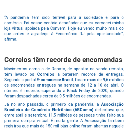
“A pandemia tem sido terrível para a sociedade e para o
comércio. Foi nesse cenário desafiador que eu comecei minha
loja virtual apoiada pela Convem. Hoje eu vendo muito mais do
que antes e agradeço à Fecomércio RJ pela oportunidade”,
afirma.
Correios têm recorde de encomendas
Movimentos como o de Renata, de apostar na venda remota,
têm levado os
Correios
a baterem recorde de entregas.
Segundo o portal
E-commerce Brasil
, foram mais de 9,6 milhões
de encomendas entregues na semana de 12 a 16 de abril. O
número é recorde, superando a Black Friday de 2020, quando
foram despachadas cerca de 9,5 milhões de encomendas.
Já no ano passado, o primeiro da pandemia, a
Associação
Brasileira de Comércio Eletrônico (ABComm)
detectava que,
entre abril e setembro, 11,5 milhões de pessoas tinha feito sua
primeira compra virtual. É muita gente. A Associação também
registrou que mais de 150 mil lojas online foram abertas naquele