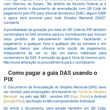
com Clientes do Serpro. “No âmbito da Receita Federal já é
possível emitir o documento de arrecadação com QR Code de
pagamento pelo PIX para eSocial doméstico (DAE), alguns DARF
e agora será possível para todo Simples Nacional (DAS)”,
completa.
A possibilidade de quitação por meio do QR Code do PIX também
contemplará os DAS emitidos para os contribuintes que tiveram
seus pedidos de parcelamento deferidos, facilitando o
pagamento a qualquer hora e qualquer dia da semana e em
qualquer banco que ofereça esta opção de pagamento,
independente de ser ou não um banco habilitado para
recebimento de DAS. A emissão da guia é feita do mesmo jeito.
Não houve alteração no procedimento para o contribuinte.
Como pagar a guia DAS usando o
PIX
O Documento de Arrecadação do Simples Nacional (DAS) deve
ser emitido pelo empregador diretamente no
Portal do Simples
Nacional
ou pelo app MEI , versões iOS (
App Store
) e Android
(
Google Play
), destinado ao Microempreendedor Individual.
Ao emitir o documento, será gerado também um QR Code,