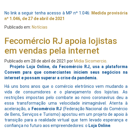
No link a seguir tenha acesso à MP nº 1.046:
Medida provisória
nº 1.046, de 27 de abril de 2021
Publicado em:
Notícias
Fecomércio RJ apoia lojistas
em vendas pela internet
Publicado em
28 de abril de 2021
por
Midia Sicomercio
.
Projeto Loja Online, da Fecomércio RJ, usa a plataforma
Convem para que comerciantes iniciem seus negócios na
internet e possam superar a crise da pandemia.
Há uns bons anos que o comércio eletrônico vem mudando a
vida de consumidores e o planejamento dos lojistas. As
restrições impostas pelo combate ao novo coronavírus deu a
essa transformação uma velocidade inimaginável. Atenta à
aceleração, a
Fecomércio RJ
(Federação Nacional do Comércio
de Bens, Serviços e Turismo) apostou em um projeto de apoio à
transição para a realidade virtual que tem levado esperança e
confiança no futuro aos empreendedores: o
Loja Online
.