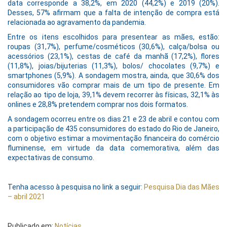
data corresponde a 38,2%, em 2020 (44,2%) e 2019 (20%).
Desses, 57% afirmam que a falta de intenção de compra está
relacionada ao agravamento da pandemia.
Entre os itens escolhidos para presentear as mães, estão:
roupas (31,7%), perfume/cosméticos (30,6%), calça/bolsa ou
acessórios (23,1%), cestas de café da manhã (17,2%), flores
(11,8%), joias/bijuterias (11,3%), bolos/ chocolates (9,7%) e
smartphones (5,9%). A sondagem mostra, ainda, que 30,6% dos
consumidores vão comprar mais de um tipo de presente. Em
relação ao tipo de loja, 39,1% devem recorrer às físicas, 32,1% às
onlines e 28,8% pretendem comprar nos dois formatos.
A sondagem ocorreu entre os dias 21 e 23 de abril e contou com
a participação de 435 consumidores do estado do Rio de Janeiro,
com o objetivo estimar a movimentação financeira do comércio
fluminense, em virtude da data comemorativa, além das
expectativas de consumo.
Tenha acesso à pesquisa no link a seguir:
Pesquisa Dia das Mães
– abril 2021
Publicado em:
Notícias