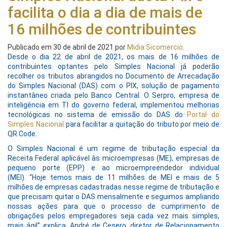
facilita o dia a dia de mais de
16 milhões de contribuintes
Publicado em
30 de abril de 2021
por
Midia Sicomercio
.
Desde o dia 22 de abril de 2021, os mais de 16 milhões de
contribuintes optantes pelo Simples Nacional já poderão
recolher os tributos abrangidos no Documento de Arrecadação
do Simples Nacional (DAS) com o PIX, solução de pagamento
instantâneo criada pelo Banco Central. O Serpro, empresa de
inteligência em TI do governo federal, implementou melhorias
tecnológicas no sistema de emissão do DAS do
Portal do
Simples Nacional
para facilitar a quitação do tributo por meio de
QR Code.
O Simples Nacional é um regime de tributação especial da
Receita Federal aplicável às microempresas (ME), empresas de
pequeno porte (EPP) e ao microempreendedor individual
(MEI). “Hoje temos mais de 11 milhões de MEI e mais de 5
milhões de empresas cadastradas nesse regime de tributação e
que precisam quitar o DAS mensalmente e seguimos ampliando
nossas ações para que o processo de cumprimento de
obrigações pelos empregadores seja cada vez mais simples,
mais ágil” explica, André de Cesero, diretor de Relacionamento