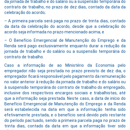
da jornada de trabalho e do salário ou a suspensão temporária do
contrato de trabalho, no prazo de dez dias, contado da data da
celebração do acordo;
– A primeira parcela será paga no prazo de trinta dias, contado
da data da celebração do acordo, desde que a celebração do
acordo seja informada no prazo mencionado acima; e
– O Benefício Emergencial de Manutenção do Emprego e da
Renda será pago exclusivamente enquanto durar a redução da
jornada de trabalho e do salário ou a suspensão temporária do
contrato de trabalho.
Caso a informação de ao Ministério da Economia pelo
empregador não seja prestada no prazo previsto de dez dia, o
empregador ficará responsável pelo pagamento da remuneração
no valor anterior à redução da jornada de trabalho e do salário ou
à suspensão temporária do contrato de trabalho do empregado,
inclusive dos respectivos encargos sociais e trabalhistas, até
que a informação seja prestada. Neste caso, a data de início do
Benefício Emergencial de Manutenção do Emprego e da Renda
será estabelecida na data em que a informação tenha sido
efetivamente prestada, e o benefício será devido pelo restante
do período pactuado, sendo a primeira parcela paga no prazo de
trinta dias, contado da data em que a informação tiver sido