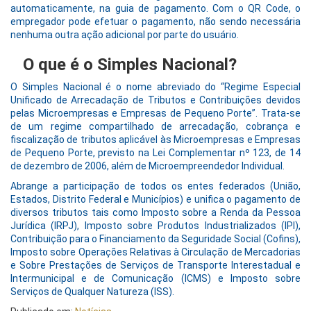
automaticamente, na guia de pagamento. Com o QR Code, o
empregador pode efetuar o pagamento, não sendo necessária
nenhuma outra ação adicional por parte do usuário.
O que é o Simples Nacional?
O Simples Nacional é o nome abreviado do “Regime Especial
Unificado de Arrecadação de Tributos e Contribuições devidos
pelas Microempresas e Empresas de Pequeno Porte”. Trata-se
de um regime compartilhado de arrecadação, cobrança e
fiscalização de tributos aplicável às Microempresas e Empresas
de Pequeno Porte, previsto na Lei Complementar nº 123, de 14
de dezembro de 2006, além de Microempreendedor Individual.
Abrange a participação de todos os entes federados (União,
Estados, Distrito Federal e Municípios) e unifica o pagamento de
diversos tributos tais como Imposto sobre a Renda da Pessoa
Jurídica (IRPJ), Imposto sobre Produtos Industrializados (IPI),
Contribuição para o Financiamento da Seguridade Social (Cofins),
Imposto sobre Operações Relativas à Circulação de Mercadorias
e Sobre Prestações de Serviços de Transporte Interestadual e
Intermunicipal e de Comunicação (ICMS) e Imposto sobre
Serviços de Qualquer Natureza (ISS).