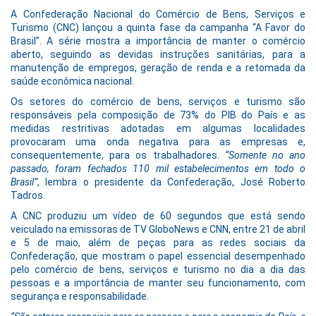
A Confederação Nacional do Comércio de Bens, Serviços e
Turismo (CNC) lançou a quinta fase da campanha “A Favor do
Brasil”. A série mostra a importância de manter o comércio
aberto, seguindo as devidas instruções sanitárias, para a
manutenção de empregos, geração de renda e a retomada da
saúde econômica nacional.
Os setores do comércio de bens, serviços e turismo são
responsáveis pela composição de 73% do PIB do País e as
medidas restritivas adotadas em algumas localidades
provocaram uma onda negativa para as empresas e,
consequentemente, para os trabalhadores.
“Somente no ano
passado, foram fechados 110 mil estabelecimentos em todo o
Brasil”
, lembra o presidente da Confederação, José Roberto
Tadros.
A CNC produziu um vídeo de 60 segundos que está sendo
veiculado na emissoras de TV GloboNews e CNN, entre 21 de abril
e 5 de maio, além de peças para as redes sociais da
Confederação, que mostram o papel essencial desempenhado
pelo comércio de bens, serviços e turismo no dia a dia das
pessoas e a importância de manter seu funcionamento, com
segurança e responsabilidade.