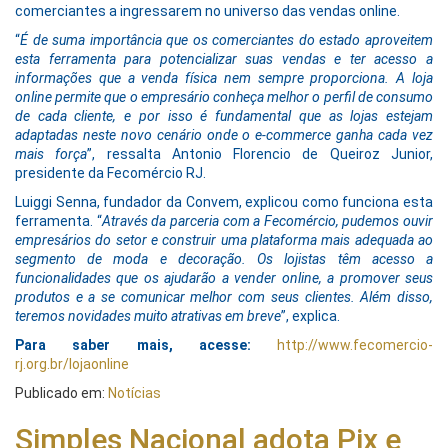
comerciantes a ingressarem no universo das vendas online.
“
É de suma importância que os comerciantes do estado aproveitem
esta ferramenta para potencializar suas vendas e ter acesso a
informações que a venda física nem sempre proporciona. A loja
online permite que o empresário conheça melhor o perfil de consumo
de cada cliente, e por isso é fundamental que as lojas estejam
adaptadas neste novo cenário onde o e-commerce ganha cada vez
mais força
”, ressalta Antonio Florencio de Queiroz Junior,
presidente da Fecomércio RJ.
Luiggi Senna, fundador da Convem, explicou como funciona esta
ferramenta. “
Através da parceria com a Fecomércio, pudemos ouvir
empresários do setor e construir uma plataforma mais adequada ao
segmento de moda e decoração. Os lojistas têm acesso a
funcionalidades que os ajudarão a vender online, a promover seus
produtos e a se comunicar melhor com seus clientes. Além disso,
teremos novidades muito atrativas em breve
”, explica.
Para saber mais, acesse:
http://www.fecomercio-
rj.org.br/lojaonline
Publicado em:
Notícias
Simples Nacional adota Pix e