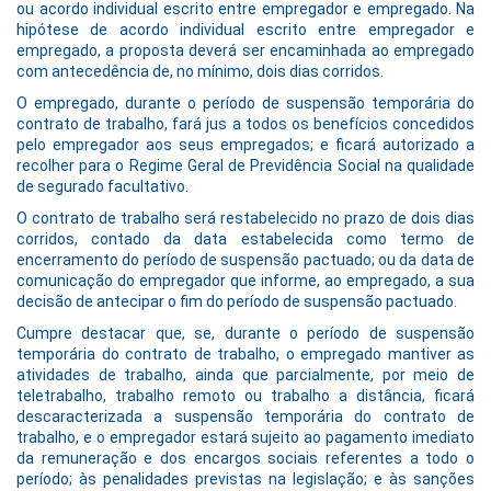
ou acordo individual escrito entre empregador e empregado. Na
hipótese de acordo individual escrito entre empregador e
empregado, a proposta deverá ser encaminhada ao empregado
com antecedência de, no mínimo, dois dias corridos.
O empregado, durante o período de suspensão temporária do
contrato de trabalho, fará jus a todos os benefícios concedidos
pelo empregador aos seus empregados; e ficará autorizado a
recolher para o Regime Geral de Previdência Social na qualidade
de segurado facultativo.
O contrato de trabalho será restabelecido no prazo de dois dias
corridos, contado da data estabelecida como termo de
encerramento do período de suspensão pactuado; ou da data de
comunicação do empregador que informe, ao empregado, a sua
decisão de antecipar o fim do período de suspensão pactuado.
Cumpre destacar que, se, durante o período de suspensão
temporária do contrato de trabalho, o empregado mantiver as
atividades de trabalho, ainda que parcialmente, por meio de
teletrabalho, trabalho remoto ou trabalho a distância, ficará
descaracterizada a suspensão temporária do contrato de
trabalho, e o empregador estará sujeito ao pagamento imediato
da remuneração e dos encargos sociais referentes a todo o
período; às penalidades previstas na legislação; e às sanções