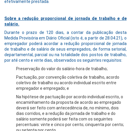
efetivamente prestada.
Sobre a redução proporcional de jornada de trabalho e de
salário.
Durante o prazo de 120 dias, a contar da publicação desta
Medida Provisória em Diário Oficial (isto é, a partir de 28.04.21), o
empregador poderá acordar a redução proporcional de jornada
de trabalho e de salário de seus empregados, de forma setorial,
departamental, parcial ou na totalidade dos postos de trabalho,
por até cento e vinte dias, observados os seguintes requisitos:
Preservação do valor do salário-hora de trabalho;
Pactuação, por convenção coletiva de trabalho, acordo
coletivo de trabalho ou acordo individual escrito entre
empregador e empregado; e
Na hipótese de pactuação por acordo individual escrito, o
encaminhamento da proposta de acordo ao empregado
deverá ser feito com antecedência de, no mínimo, dois
dias corridos, e a redução da jornada de trabalho e do
salário somente poderá ser feita com os seguintes
percentuais: vinte e cinco por cento; cinquenta por cento;
ou setenta por cento.