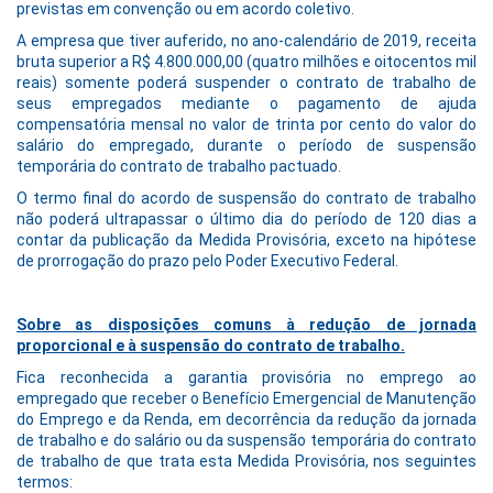
previstas em convenção ou em acordo coletivo.
A empresa que tiver auferido, no ano-calendário de 2019, receita
bruta superior a R$ 4.800.000,00 (quatro milhões e oitocentos mil
reais) somente poderá suspender o contrato de trabalho de
seus empregados mediante o pagamento de ajuda
compensatória mensal no valor de trinta por cento do valor do
salário do empregado, durante o período de suspensão
temporária do contrato de trabalho pactuado.
O termo final do acordo de suspensão do contrato de trabalho
não poderá ultrapassar o último dia do período de 120 dias a
contar da publicação da Medida Provisória, exceto na hipótese
de prorrogação do prazo pelo Poder Executivo Federal.
Sobre as disposições comuns à redução de jornada
proporcional e à suspensão do contrato de trabalho.
Fica reconhecida a garantia provisória no emprego ao
empregado que receber o Benefício Emergencial de Manutenção
do Emprego e da Renda, em decorrência da redução da jornada
de trabalho e do salário ou da suspensão temporária do contrato
de trabalho de que trata esta Medida Provisória, nos seguintes
termos: