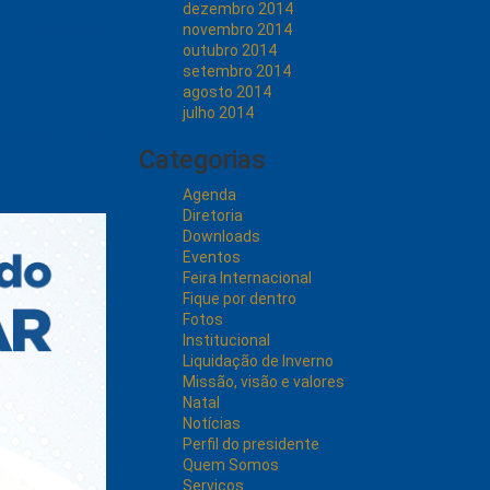
dezembro 2014
iva viabilidade
novembro 2014
s (R$ 14,10) por
outubro 2014
setembro 2014
agosto 2014
julho 2014
 Manutenção de
Categorias
 relacionados à
Agenda
Diretoria
Downloads
Eventos
Feira Internacional
Fique por dentro
Fotos
Institucional
Liquidação de Inverno
Missão, visão e valores
Natal
Notícias
Perfil do presidente
Quem Somos
Serviços