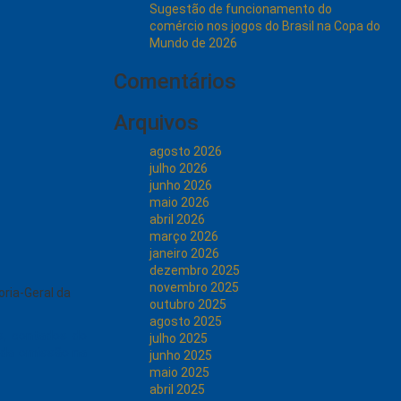
Sugestão de funcionamento do
comércio nos jogos do Brasil na Copa do
Mundo de 2026
Comentários
Arquivos
agosto 2026
julho 2026
junho 2026
maio 2026
abril 2026
março 2026
janeiro 2026
dezembro 2025
novembro 2025
oria-Geral da
outubro 2025
agosto 2025
s, contados do
julho 2025
o da omissão na
junho 2025
maio 2025
abril 2025