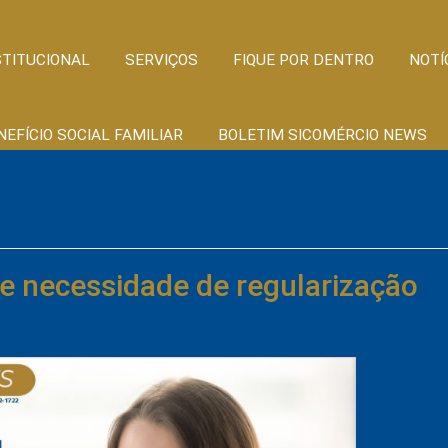
STITUCIONAL
SERVIÇOS
FIQUE POR DENTRO
NOTÍ
NEFÍCIO SOCIAL FAMILIAR
BOLETIM SICOMÉRCIO NEWS
re necessidade de regularização