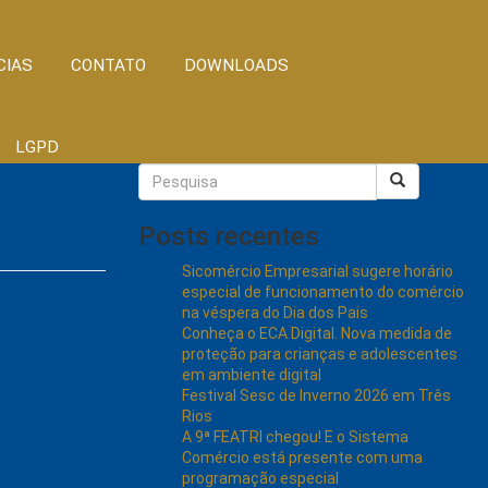
CIAS
CONTATO
DOWNLOADS
LGPD
Posts recentes
Sicomércio Empresarial sugere horário
especial de funcionamento do comércio
na véspera do Dia dos Pais
Conheça o ECA Digital. Nova medida de
proteção para crianças e adolescentes
em ambiente digital
Festival Sesc de Inverno 2026 em Três
Rios
A 9ª FEATRI chegou! E o Sistema
Comércio está presente com uma
programação especial