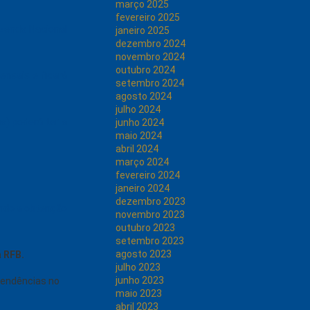
março 2025
fevereiro 2025
azenda Nacional
janeiro 2025
dezembro 2024
novembro 2024
outubro 2024
ensais e ficará
setembro 2024
agosto 2024
julho 2024
a) poderá ter a
junho 2024
maio 2024
abril 2024
março 2024
fevereiro 2024
janeiro 2024
dezembro 2023
ando a obtenção
novembro 2023
outubro 2023
setembro 2023
agosto 2023
a RFB.
julho 2023
junho 2023
Pendências no
maio 2023
abril 2023